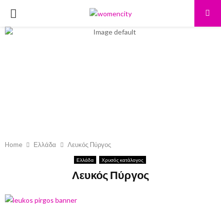
PRIMARY
MENU
Home
Ελλάδα
Λευκός Πύργος
Ελλάδα
Χρυσός κατάλογος
Λευκός Πύργος