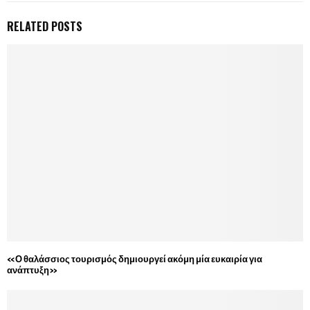
RELATED POSTS
«Ο θαλάσσιος τουρισμός δημιουργεί ακόμη μία ευκαιρία για
ανάπτυξη»