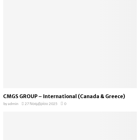
CMGS GROUP – International (Canada & Greece)
by
admin
27 Νοεμβρίου 2025
0