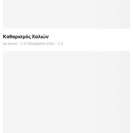
Καθαρισμός Χαλιών
by
admin
27 Νοεμβρίου 2025
0