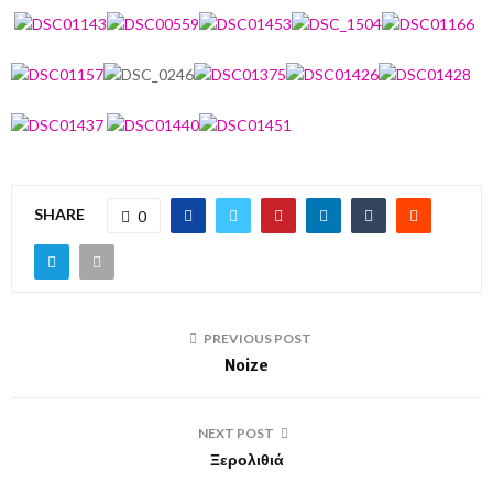
SHARE
0
PREVIOUS POST
Noize
NEXT POST
Ξερολιθιά