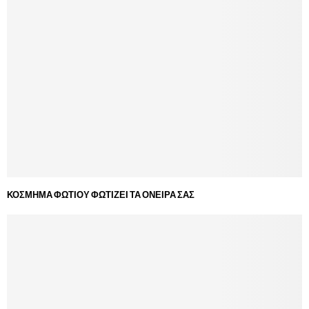
ΚΟΣΜΗΜΑ ΦΩΤΙΟΥ ΦΩΤΙΖΕΙ ΤΑ ΟΝΕΙΡΑ ΣΑΣ