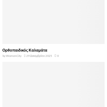
Ορθοπαιδικός Καλαμάτα
by
WomenCity
29 Δεκεμβρίου 2025
0