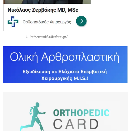
H
http://zervakisnikolaos.gr/