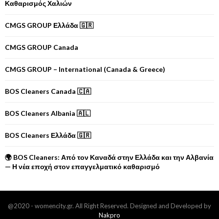
Καθαρισμός Χαλιών
CMGS GROUP Ελλάδα 🇬🇷
CMGS GROUP Canada
CMGS GROUP – International (Canada & Greece)
BOS Cleaners Canada 🇨🇦
BOS Cleaners Albania 🇦🇱
BOS Cleaners Ελλάδα 🇬🇷
🌍 BOS Cleaners: Από τον Καναδά στην Ελλάδα και την Αλβανία
— Η νέα εποχή στον επαγγελματικό καθαρισμό
@2020 - womencity.gr. All Right Reserved. Designed and Developed by
Nakpro