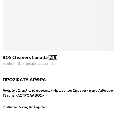
BOS Cleaners Canada 🇨🇦
by
admin
27 Νοεμβρίου 2025
0
ΠΡΌΣΦΑΤΑ ΆΡΘΡΑ
Ανδρέας Σπηλιωτόπουλος: «Ήρωες του Σήμερα» στην Αίθουσα
Τέχνης «ΑΣΤΡΟΛΑΒΟΣ»
Ορθοπαιδικός Καλαμάτα