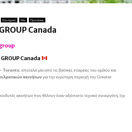
Εξωτερικό
Νέα
Προτάσεις
GROUP Canada
 GROUP Canada
 – Toronto
, αποτελεί μία από τις βασικές εταιρείες του ομίλου και
γελματικών ακινήτων
για την ευρύτερη περιοχή του Greater
επενδυτές ακινήτων που θέλουν έναν αξιόπιστο τεχνικό συνεργάτη, όχι