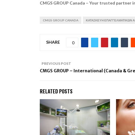
CMGS GROUP Canada – Your trusted partner in 
CMGS GROUP CANADA
ΚΑΤΑΣΚΕΥΉ ΕΠΑΓΓΕΛΜΑΤΙΚΏΝ 
SHARE
0
PREVIOUS POST
CMGS GROUP – International (Canada & Gr
RELATED POSTS