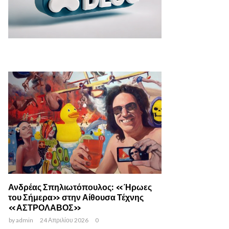
Ανδρέας Σπηλιωτόπουλος: «Ήρωες
του Σήμερα» στην Αίθουσα Τέχνης
«ΑΣΤΡΟΛΑΒΟΣ»
by
admin
24 Απριλίου 2026
0