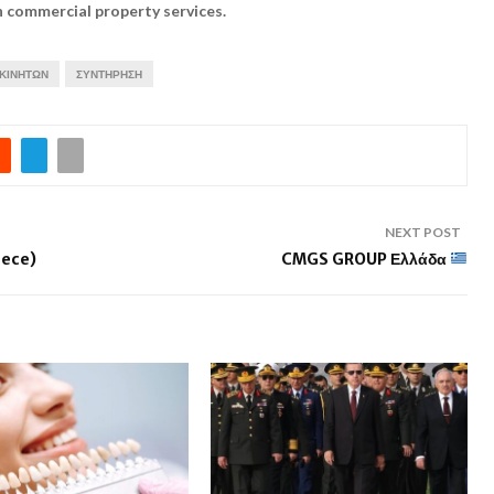
commercial property services.
ΑΚΙΝΉΤΩΝ
ΣΥΝΤΉΡΗΣΗ
NEXT POST
eece)
CMGS GROUP Ελλάδα