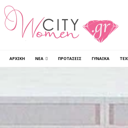
ΑΡΧΙΚΉ
ΝΈΑ
ΠΡΟΤΆΣΕΙΣ
ΓΥΝΑΊΚΑ
ΤΕΧ