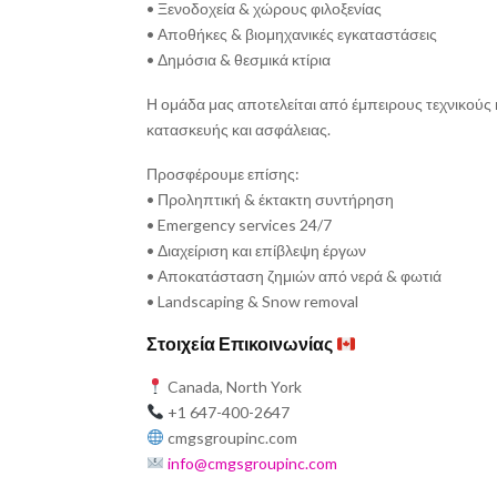
• Ξενοδοχεία & χώρους φιλοξενίας
• Αποθήκες & βιομηχανικές εγκαταστάσεις
• Δημόσια & θεσμικά κτίρια
Η ομάδα μας αποτελείται από έμπειρους τεχνικούς
κατασκευής και ασφάλειας.
Προσφέρουμε επίσης:
• Προληπτική & έκτακτη συντήρηση
• Emergency services 24/7
• Διαχείριση και επίβλεψη έργων
• Αποκατάσταση ζημιών από νερά & φωτιά
• Landscaping & Snow removal
Στοιχεία Επικοινωνίας
Canada, North York
+1 647-400-2647
cmgsgroupinc.com
info@cmgsgroupinc.com