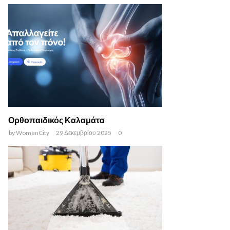
Ορθοπαιδικός Καλαμάτα
by
WomenCity
29 Δεκεμβρίου 2025
0