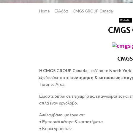
Home
Ελλάδα
CMGS GROUP Canada
Ελλάδα
CMGS 
CMGS
Η
CMGS GROUP Canada
, με έδρα το
North York
εξειδικεύεται στη
συντήρηση & κατασκευή επαγ
Toronto Area.
Είμαστε δίπλα σε επιχειρήσεις, επαγγελματίες και 
απλά έναν εργολάβο.
Αναλαμβάνουμε έργα σε:
• Εμπορικά κέντρα & καταστήματα
• Κτίρια γραφείων