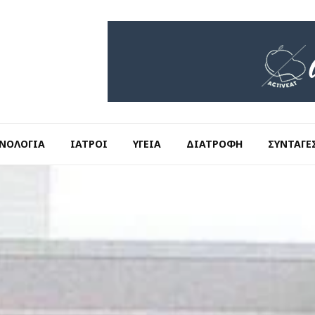
ΝΟΛΟΓΊΑ
ΙΑΤΡΟΊ
ΥΓΕΊΑ
ΔΙΑΤΡΟΦΉ
ΣΥΝΤΑΓΈ