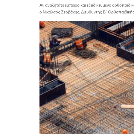
Αν αναζητάτε έμπειρο και εξειδικευμένο ορθοπαιδικ
ο Νικόλαος Ζερβάκης, Διευθυντής Β΄ Ορθοπαιδικής Κ