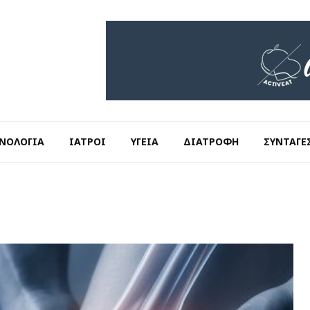
ΝΟΛΟΓΊΑ
ΙΑΤΡΟΊ
ΥΓΕΊΑ
ΔΙΑΤΡΟΦΉ
ΣΥΝΤΑΓΈ