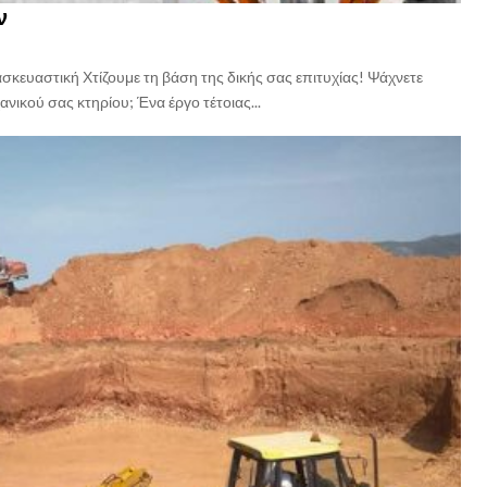
ν
ευαστική Χτίζουμε τη βάση της δικής σας επιτυχίας! Ψάχνετε
νικού σας κτηρίου; Ένα έργο τέτοιας...