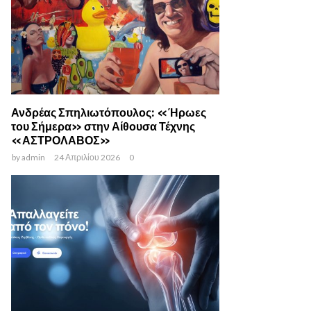
Ανδρέας Σπηλιωτόπουλος: «Ήρωες
του Σήμερα» στην Αίθουσα Τέχνης
«ΑΣΤΡΟΛΑΒΟΣ»
by
admin
24 Απριλίου 2026
0