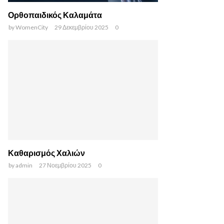
Ορθοπαιδικός Καλαμάτα
by
WomenCity
29 Δεκεμβρίου 2025
0
Καθαρισμός Χαλιών
by
admin
27 Νοεμβρίου 2025
0