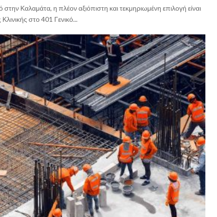
ό στην Καλαμάτα, η πλέον αξιόπιστη και τεκμηριωμένη επιλογή είναι
λινικής στο 401 Γενικό...