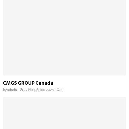
CMGS GROUP Canada
by
admin
27 Νοεμβρίου 2025
0