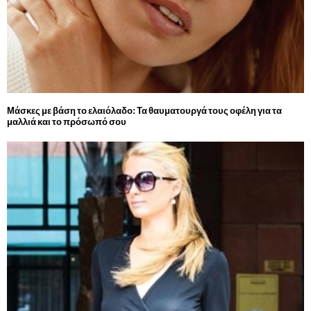
Μάσκες με βάση το ελαιόλαδο: Τα θαυματουργά τους οφέλη για τα
μαλλιά και το πρόσωπό σου