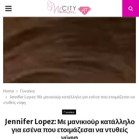
PRIMARY
MENU
Home
Γυναίκα
Jennifer Lopez: Με μανικιούρ κατάλληλο για εσένα που ετοιμάζεσαι να
ντυθείς νύφη
Γυναίκα
Jennifer Lopez: Με μανικιούρ κατάλληλο
για εσένα που ετοιμάζεσαι να ντυθείς
νύφη