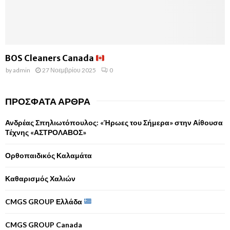
BOS Cleaners Canada
by
admin
27 Νοεμβρίου 2025
0
ΠΡΌΣΦΑΤΑ ΆΡΘΡΑ
Ανδρέας Σπηλιωτόπουλος: «Ήρωες του Σήμερα» στην Αίθουσα
Τέχνης «ΑΣΤΡΟΛΑΒΟΣ»
Ορθοπαιδικός Καλαμάτα
Καθαρισμός Χαλιών
CMGS GROUP Ελλάδα
CMGS GROUP Canada