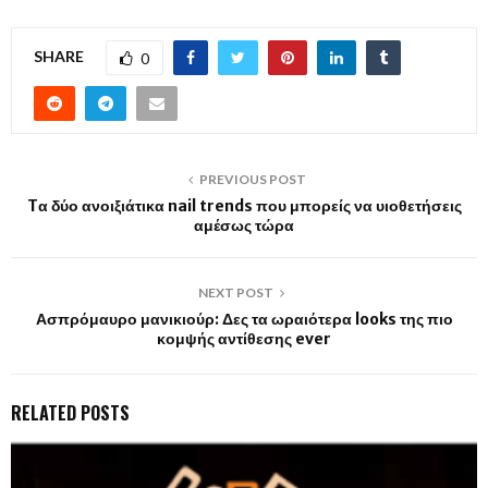
SHARE
0
PREVIOUS POST
Tα δύο ανοιξιάτικα nail trends που μπορείς να υιοθετήσεις
αμέσως τώρα
NEXT POST
Ασπρόμαυρο μανικιούρ: Δες τα ωραιότερα looks της πιο
κομψής αντίθεσης ever
RELATED POSTS