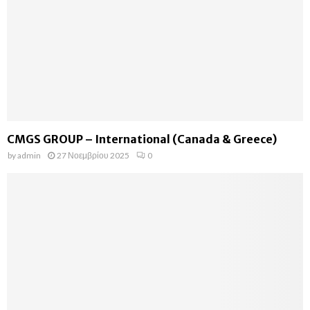
CMGS GROUP – International (Canada & Greece)
by
admin
27 Νοεμβρίου 2025
0