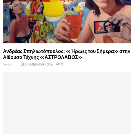
Ανδρέας Σπηλιωτόπουλος: «Ήρωες του Σήμερα» στην
Αίθουσα Τέχνης «ΑΣΤΡΟΛΑΒΟΣ»
by
admin
24 Απριλίου 2026
0