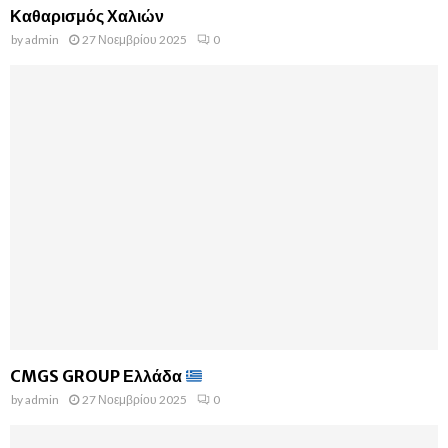
Καθαρισμός Χαλιών
by
admin
27 Νοεμβρίου 2025
0
CMGS GROUP Ελλάδα
by
admin
27 Νοεμβρίου 2025
0