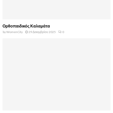
Ορθοπαιδικός Καλαμάτα
by
WomenCity
29 Δεκεμβρίου 2025
0