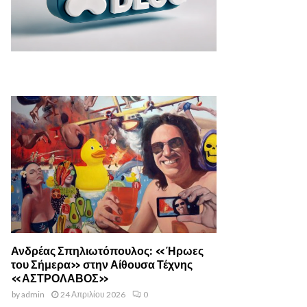
Ανδρέας Σπηλιωτόπουλος: «Ήρωες
του Σήμερα» στην Αίθουσα Τέχνης
«ΑΣΤΡΟΛΑΒΟΣ»
by
admin
24 Απριλίου 2026
0