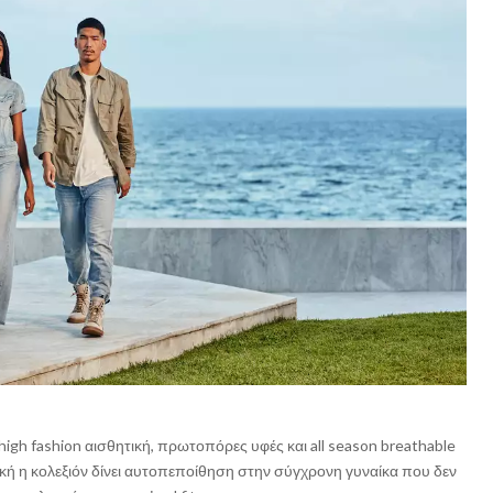
high fashion αισθητική, πρωτοπόρες υφές και all season breathable
γική η κολεξιόν δίνει αυτοπεποίθηση στην σύγχρονη γυναίκα που δεν