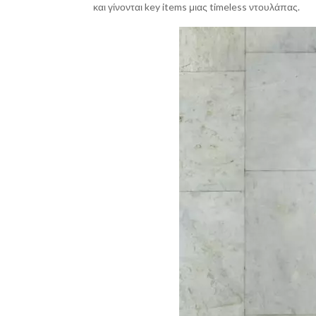
και γίνονται key items μιας timeless ντουλάπας.