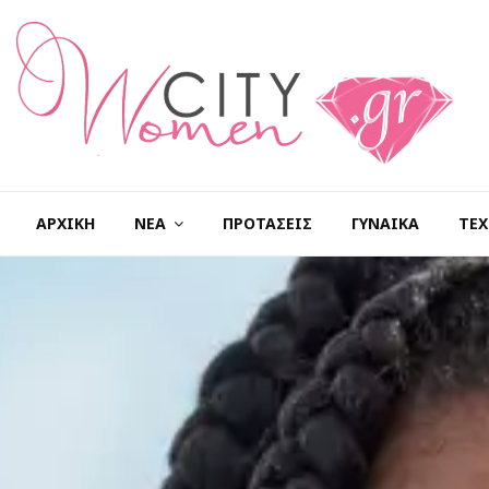
ΑΡΧΙΚΉ
ΝΈΑ
ΠΡΟΤΆΣΕΙΣ
ΓΥΝΑΊΚΑ
ΤΕΧ