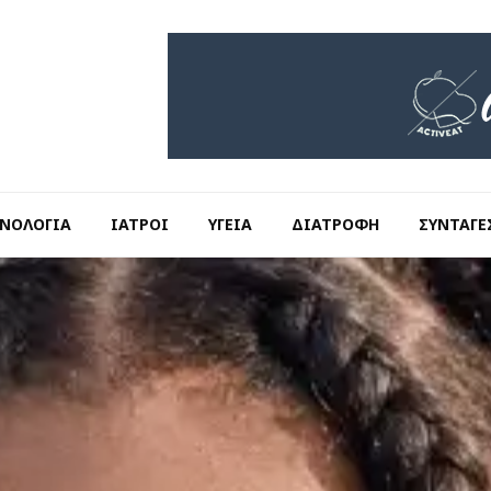
ΝΟΛΟΓΊΑ
ΙΑΤΡΟΊ
ΥΓΕΊΑ
ΔΙΑΤΡΟΦΉ
ΣΥΝΤΑΓΈ