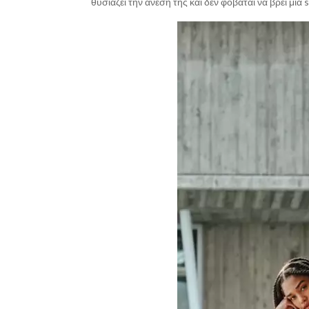
θυσιάζει την άνεση της και δεν φοβάται να βρει μια 