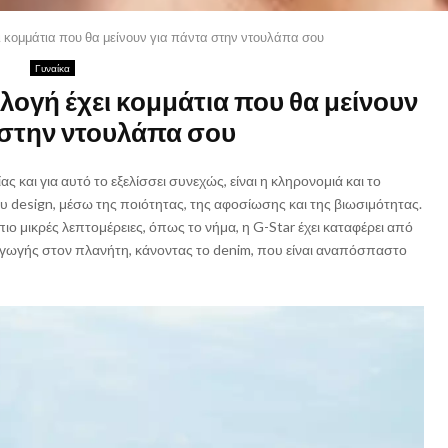
ι κομμάτια που θα μείνουν για πάντα στην ντουλάπα σου
Γυναίκα
λογή έχει κομμάτια που θα μείνουν
 στην ντουλάπα σου
ας και για αυτό το εξελίσσει συνεχώς, είναι η κληρονομιά και το
ου design, μέσω της ποιότητας, της αφοσίωσης και της βιωσιμότητας.
ιο μικρές λεπτομέρειες, όπως το νήμα, η G-Star έχει καταφέρει από
αγωγής στον πλανήτη, κάνοντας το denim, που είναι αναπόσπαστο