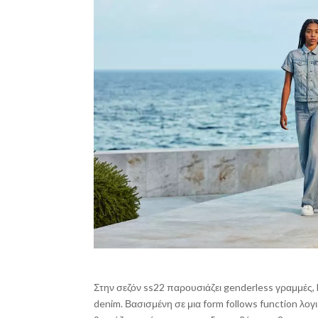
Στην σεζόν ss22 παρουσιάζει genderless γραμμές, 
denim. Βασισμένη σε μια form follows function λο