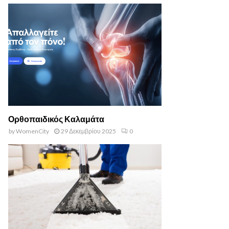
Ορθοπαιδικός Καλαμάτα
by
WomenCity
29 Δεκεμβρίου 2025
0