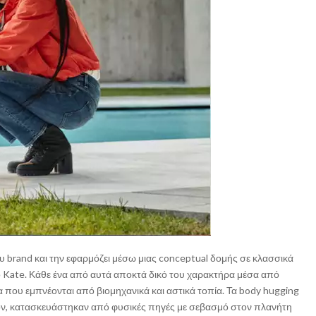
ου brand και την εφαρμόζει μέσω μιας conceptual δομής σε κλασσικά
το Kate. Κάθε ένα από αυτά αποκτά δικό του χαρακτήρα μέσα από
α που εμπνέονται από βιομηχανικά και αστικά τοπία. Τα body hugging
όν, κατασκευάστηκαν από φυσικές πηγές με σεβασμό στον πλανήτη