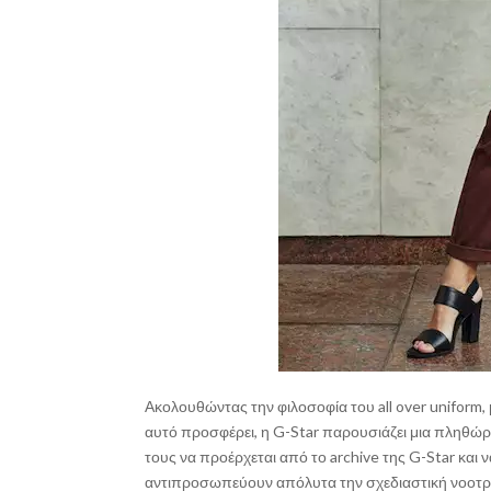
Ακολουθώντας την φιλοσοφία του all over uniform, 
αυτό προσφέρει, η G-Star παρουσιάζει μια πληθώρα
τους να προέρχεται από το archive της G-Star και ν
αντιπροσωπεύουν απόλυτα την σχεδιαστική νοοτρο