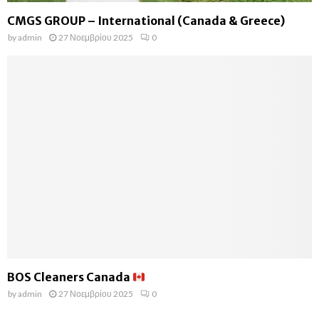
CMGS GROUP – International (Canada & Greece)
by
admin
27 Νοεμβρίου 2025
0
BOS Cleaners Canada
by
admin
27 Νοεμβρίου 2025
0