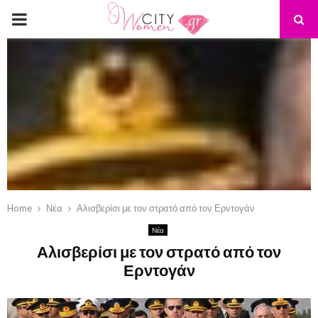
PRIMARY
MENU
Home
Νέα
Αλισβερίσι με τον στρατό από τον Ερντογάν
Νέα
Αλισβερίσι με τον στρατό από τον
Ερντογάν