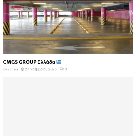
CMGS GROUP Ελλάδα
by
admin
27 Νοεμβρίου 2025
0