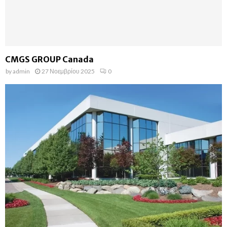
CMGS GROUP Canada
by
admin
27 Νοεμβρίου 2025
0