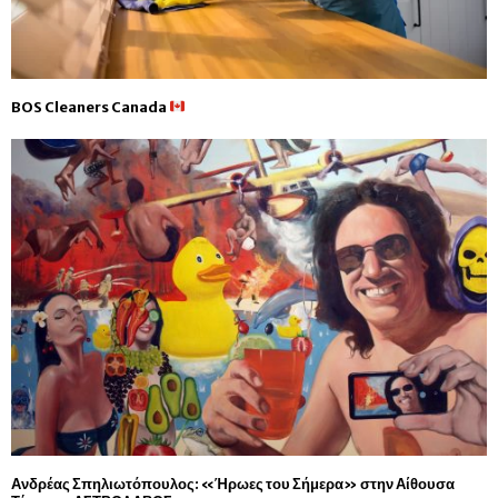
BOS Cleaners Canada
Ανδρέας Σπηλιωτόπουλος: «Ήρωες του Σήμερα» στην Αίθουσα