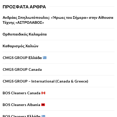
ΠΡΌΣΦΑΤΑ ΆΡΘΡΑ
Ανδρέας Σπηλιωτόπουλος: «Ήρωες του Σήμερα» στην Αίθουσα
Τέχνης «ΑΣΤΡΟΛΑΒΟΣ»
Ορθοπαιδικός Καλαμάτα
Καθαρισμός Χαλιών
CMGS GROUP Ελλάδα
CMGS GROUP Canada
CMGS GROUP – International (Canada & Greece)
BOS Cleaners Canada
BOS Cleaners Albania
BOS Cleaners Ελλάδα