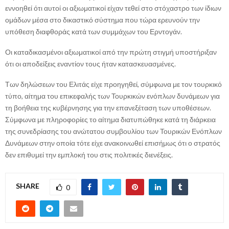
εννοηθεί ότι αυτοί οι αξιωματικοί είχαν τεθεί στο στόχαστρο των ίδιων
ομάδων μέσα στο δικαστικό σύστημα που τώρα ερευνούν την
υπόθεση διαφθοράς κατά των συμμάχων του Ερντογάν.
Οι καταδικασμένοι αξιωματικοί από την πρώτη στιγμή υποστήριξαν
ότι οι αποδείξεις εναντίον τους ήταν κατασκευασμένες.
Των δηλώσεων του Ελιτάς είχε προηγηθεί, σύμφωνα με τον τουρκικό
τύπο, αίτημα του επικεφαλής των Τουρκικών ενόπλων δυνάμεων για
τη βοήθεια της κυβέρνησης για την επανεξέταση των υποθέσεων.
Σύμφωνα με πληροφορίες το αίτημα διατυπώθηκε κατά τη διάρκεια
της συνεδρίασης του ανώτατου συμβουλίου των Τουρικών Ενόπλων
Δυνάμεων στην οποία τότε είχε ανακοινωθεί επισήμως ότι ο στρατός
δεν επιθυμεί την εμπλοκή του στις πολιτικές διενέξεις.
SHARE
0