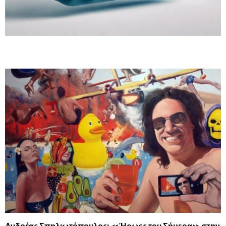
Ανδρέας Σπηλιωτόπουλος: «Ήρωες του Σήμερα» στην