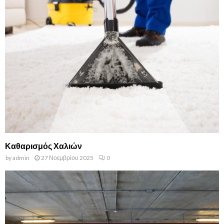
Καθαρισμός Χαλιών
by
admin
27 Νοεμβρίου 2025
0