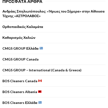
ΠΡΌΣΦΑΤΑ ΆΡΘΡΑ
Ανδρέας Σπηλιωτόπουλος: «Ήρωες του Σήμερα» στην Αίθουσα
Τέχνης «ΑΣΤΡΟΛΑΒΟΣ»
Ορθοπαιδικός Καλαμάτα
Καθαρισμός Χαλιών
CMGS GROUP Ελλάδα
CMGS GROUP Canada
CMGS GROUP – International (Canada & Greece)
BOS Cleaners Canada
BOS Cleaners Albania
BOS Cleaners Ελλάδα