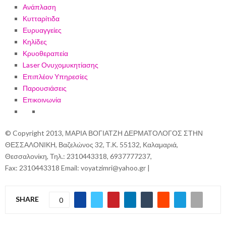
Ανάπλαση
Κυτταρίτιδα
Ευρυαγγείες
Κηλίδες
Κρυοθεραπεία
Laser Ονυχομυκητίασης
Επιπλέον Υπηρεσίες
Παρουσιάσεις
Επικοινωνία
© Copyright 2013, ΜΑΡΙΑ ΒΟΓΙΑΤΖΗ ΔΕΡΜΑΤΟΛΟΓΟΣ ΣΤΗΝ
ΘΕΣΣΑΛΟΝΙΚΗ, Βαζελώνος 32, Τ.Κ. 55132, Καλαμαριά,
Θεσσαλονίκη, Τηλ.: 2310443318, 6937777237,
Fax: 2310443318 Email: voyatzimri@yahoo.gr |
SHARE
0