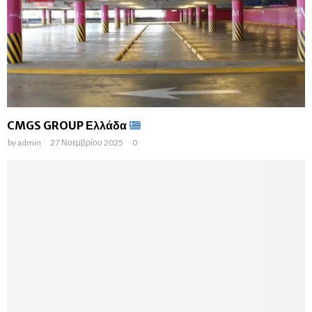
CMGS GROUP Ελλάδα
by
admin
27 Νοεμβρίου 2025
0