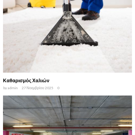
Καθαρισμός Χαλιών
by
admin
27 Νοεμβρίου 2025
0