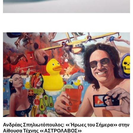
Ανδρέας Σπηλιωτόπουλος: «Ήρωες του Σήμερα» στην
Αίθουσα Τέχνης «ΑΣΤΡΟΛΑΒΟΣ»