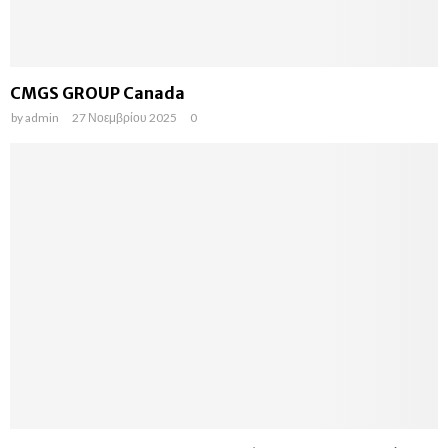
CMGS GROUP Canada
by
admin
27 Νοεμβρίου 2025
0