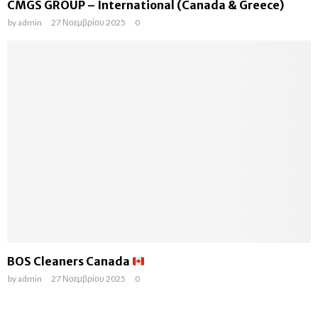
CMGS GROUP – International (Canada & Greece)
by
admin
27 Νοεμβρίου 2025
0
BOS Cleaners Canada
by
admin
27 Νοεμβρίου 2025
0