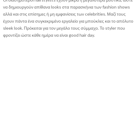
να δημιουργούν απίθανα looks στα παρασκήνια των fashion shows
αλλά και στις επίσημες ή μη εμφανίσεις των celebrities. Μαζί τους
έχουν πάντα ένα συγκεκριμένο εργαλείο για μπούκλες και το απόλυτο
sleek look. Πρόκειται για τον μεγάλο τους σύμμαχο. Το styler που
φροντίζει ώστε κάθε ημέρα να είναι good hair day.