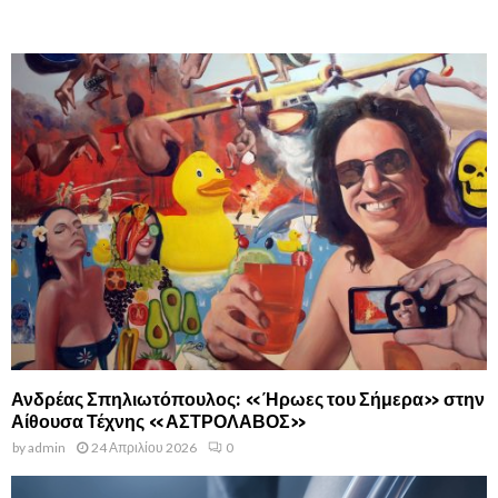
Ανδρέας Σπηλιωτόπουλος: «Ήρωες του Σήμερα» στην
Αίθουσα Τέχνης «ΑΣΤΡΟΛΑΒΟΣ»
by
admin
24 Απριλίου 2026
0