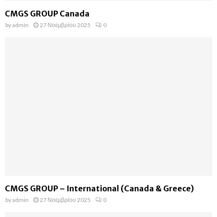
CMGS GROUP Canada
by
admin
27 Νοεμβρίου 2025
0
CMGS GROUP – International (Canada & Greece)
by
admin
27 Νοεμβρίου 2025
0