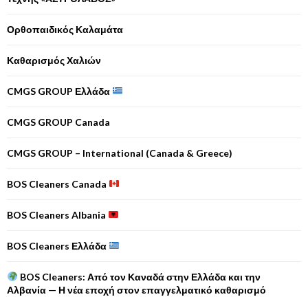
Ορθοπαιδικός Καλαμάτα
Καθαρισμός Χαλιών
CMGS GROUP Ελλάδα
CMGS GROUP Canada
CMGS GROUP – International (Canada & Greece)
BOS Cleaners Canada
BOS Cleaners Albania
BOS Cleaners Ελλάδα
BOS Cleaners: Από τον Καναδά στην Ελλάδα και την
Αλβανία — Η νέα εποχή στον επαγγελματικό καθαρισμό