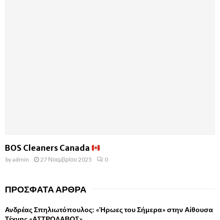
BOS Cleaners Canada
by
admin
27 Νοεμβρίου 2025
0
ΠΡΌΣΦΑΤΑ ΆΡΘΡΑ
Ανδρέας Σπηλιωτόπουλος: «Ήρωες του Σήμερα» στην Αίθουσα
Τέχνης «ΑΣΤΡΟΛΑΒΟΣ»