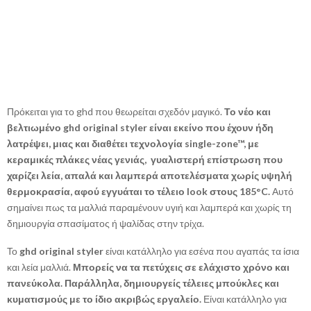
Πρόκειται για το ghd που θεωρείται σχεδόν μαγικό.
Το νέο και
βελτιωμένο ghd original styler είναι εκείνο που έχουν ήδη
λατρέψει, μιας και διαθέτει τεχνολογία single-zone™, με
κεραμικές πλάκες νέας γενιάς, γυαλιστερή επίστρωση που
χαρίζει λεία, απαλά και λαμπερά αποτελέσματα χωρίς υψηλή
θερμοκρασία, αφού εγγυάται το τέλειο look στους 185°C.
Αυτό
σημαίνει πως τα μαλλιά παραμένουν υγιή και λαμπερά και χωρίς τη
δημιουργία σπασίματος ή ψαλίδας στην τρίχα.
Το
ghd original styler
είναι κατάλληλο για εσένα που αγαπάς τα ίσια
και λεία μαλλιά.
Μπορείς να τα πετύχεις σε ελάχιστο χρόνο και
πανεύκολα. Παράλληλα, δημιουργείς τέλειες μπούκλες και
κυματισμούς με το ίδιο ακριβώς εργαλείο.
Είναι κατάλληλο για