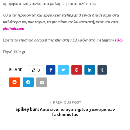
όμορφα, απλά χτενίσματα με λάμψη και απαλότητα».
Όλα τα προϊόντα και εργαλεία styling ghd είναι διαθέσιμα στα
καλύτερα κομμωτήρια, τα premium πολυκαταστήματα και στο
ghdhair.com
Βρείτε τo επίσημο account της
ghd στην Ελλάδα στο Instagram
εδώ
Πηγή:tlife.gr
SHARE
0
PREVIOUS POST
Spikey bun: Αυτό είναι το αγαπημένο χτένισμα των
fashionistas