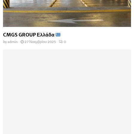
CMGS GROUP Ελλάδα
by
admin
27 Νοεμβρίου 2025
0