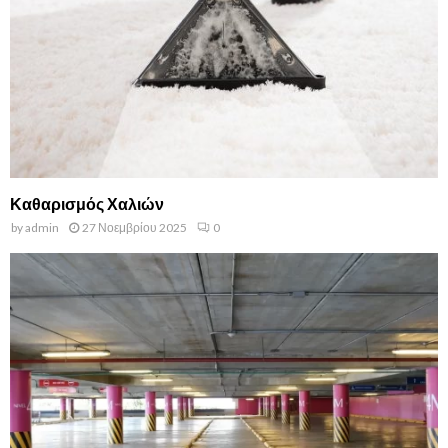
Καθαρισμός Χαλιών
by
admin
27 Νοεμβρίου 2025
0