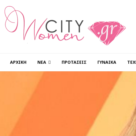
ΑΡΧΙΚΉ
ΝΈΑ
ΠΡΟΤΆΣΕΙΣ
ΓΥΝΑΊΚΑ
ΤΕΧ