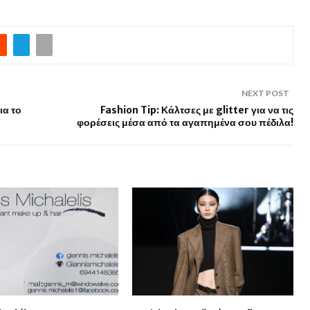
NEXT POST
ια το
Fashion Tip: Κάλτσες με glitter για να τις
φορέσεις μέσα από τα αγαπημένα σου πέδιλα!