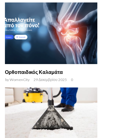
Ορθοπαιδικός Καλαμάτα
by
WomenCity
29 Δεκεμβρίου 2025
0