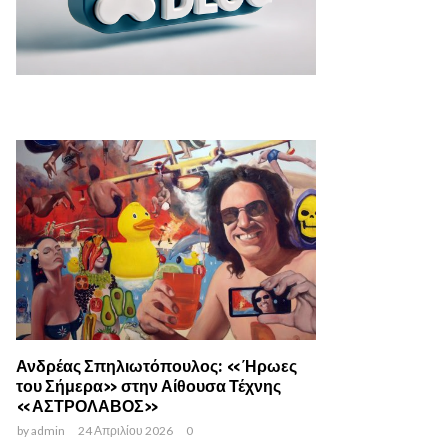
Ανδρέας Σπηλιωτόπουλος: «Ήρωες
του Σήμερα» στην Αίθουσα Τέχνης
«ΑΣΤΡΟΛΑΒΟΣ»
by
admin
24 Απριλίου 2026
0