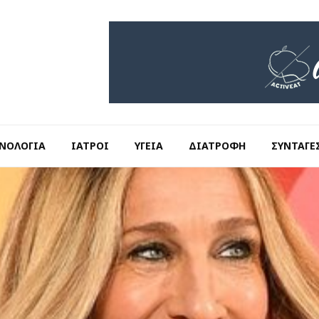
ΝΟΛΟΓΊΑ
ΙΑΤΡΟΊ
ΥΓΕΊΑ
ΔΙΑΤΡΟΦΉ
ΣΥΝΤΑΓΈ