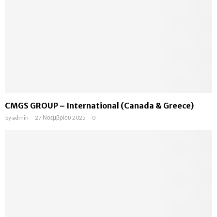
CMGS GROUP – International (Canada & Greece)
by
admin
27 Νοεμβρίου 2025
0