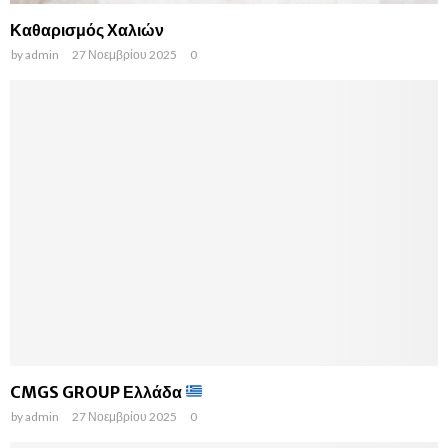
Καθαρισμός Χαλιών
by
admin
27 Νοεμβρίου 2025
0
CMGS GROUP Ελλάδα
by
admin
27 Νοεμβρίου 2025
0