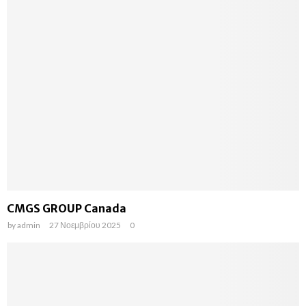
CMGS GROUP Canada
by
admin
27 Νοεμβρίου 2025
0