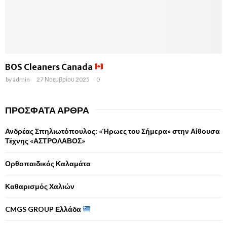
BOS Cleaners Canada
by
admin
27 Νοεμβρίου 2025
0
ΠΡΌΣΦΑΤΑ ΆΡΘΡΑ
Ανδρέας Σπηλιωτόπουλος: «Ήρωες του Σήμερα» στην Αίθουσα
Τέχνης «ΑΣΤΡΟΛΑΒΟΣ»
Ορθοπαιδικός Καλαμάτα
Καθαρισμός Χαλιών
CMGS GROUP Ελλάδα