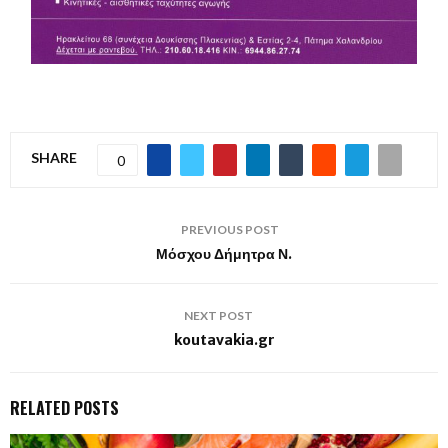
SHARE
0
PREVIOUS POST
Μόσχου Δήμητρα Ν.
NEXT POST
koutavakia.gr
RELATED POSTS