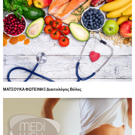
ΜΑΤΣΟΥΚΑ ΦΩΤΕΙΝΗ | Διαιτολόγος Βόλος