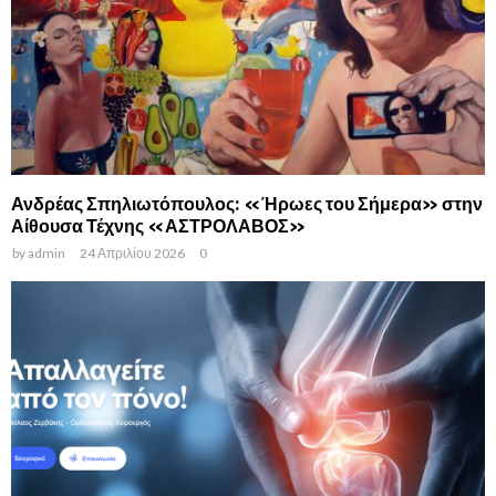
Ανδρέας Σπηλιωτόπουλος: «Ήρωες του Σήμερα» στην
Αίθουσα Τέχνης «ΑΣΤΡΟΛΑΒΟΣ»
by
admin
24 Απριλίου 2026
0