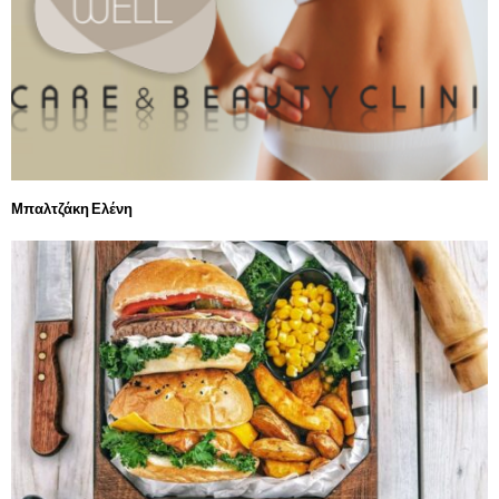
Μπαλτζάκη Ελένη