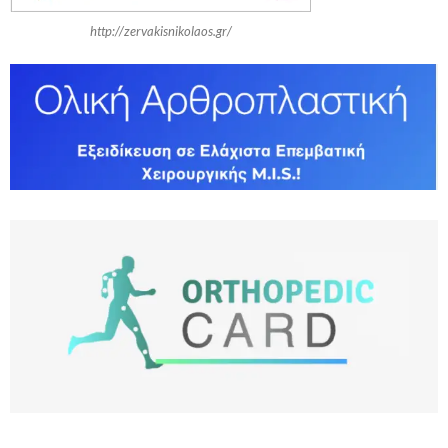
http://zervakisnikolaos.gr/