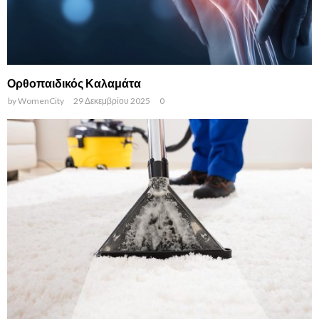
Ορθοπαιδικός Καλαμάτα
by
WomenCity
29 Δεκεμβρίου 2025
0