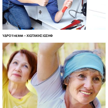
ΥΔΡΟTHERM – ΧΙΩΤΑΚΗΣ ΙΩΣΗΦ