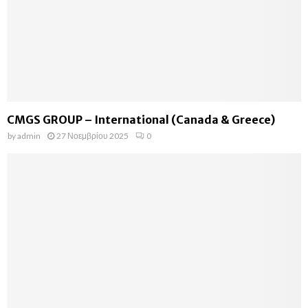
CMGS GROUP – International (Canada & Greece)
by
admin
27 Νοεμβρίου 2025
0