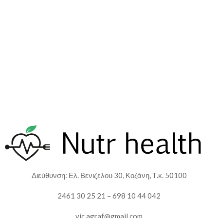
Διεύθυνση: Ελ. Βενιζέλου 30, Κοζάνη, Τ.κ. 50100
2461 30 25 21 – 698 10 44 042
vic.agraf@gmail.com