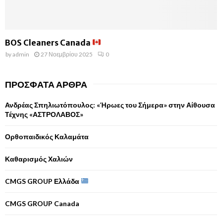
BOS Cleaners Canada
by
admin
27 Νοεμβρίου 2025
0
ΠΡΌΣΦΑΤΑ ΆΡΘΡΑ
Ανδρέας Σπηλιωτόπουλος: «Ήρωες του Σήμερα» στην Αίθουσα
Τέχνης «ΑΣΤΡΟΛΑΒΟΣ»
Ορθοπαιδικός Καλαμάτα
Καθαρισμός Χαλιών
CMGS GROUP Ελλάδα
CMGS GROUP Canada