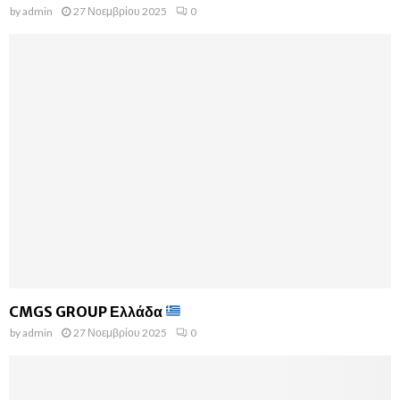
by
admin
27 Νοεμβρίου 2025
0
CMGS GROUP Ελλάδα
by
admin
27 Νοεμβρίου 2025
0