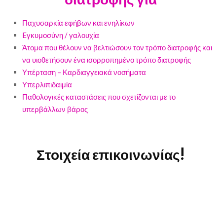
Παχυσαρκία εφήβων και ενηλίκων
Eγκυμοσύνη / γαλουχία
Άτομα που θέλουν να βελτιώσουν τον τρόπο διατροφής και
να υιοθετήσουν ένα ισορροπημένο τρόπο διατροφής
Υπέρταση – Καρδιαγγειακά νοσήματα
Υπερλιπιδαιμία
Παθολογικές καταστάσεις που σχετίζονται με το
υπερβάλλων βάρος
Στοιχεία επικοινωνίας!