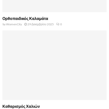
Ορθοπαιδικός Καλαμάτα
by
WomenCity
29 Δεκεμβρίου 2025
0
Καθαρισμός Χαλιών