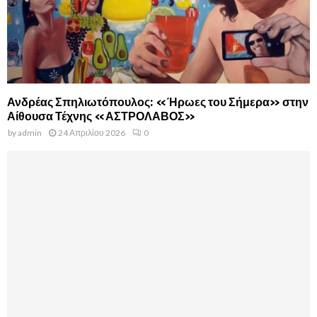
Ανδρέας Σπηλιωτόπουλος: «Ήρωες του Σήμερα» στην
Αίθουσα Τέχνης «ΑΣΤΡΟΛΑΒΟΣ»
by
admin
24 Απριλίου 2026
0