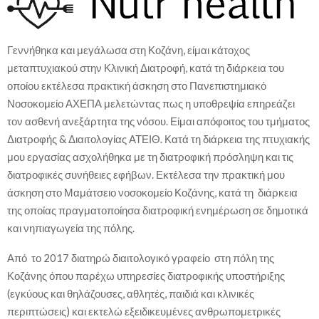
Γεννήθηκα και μεγάλωσα στη Κοζάνη, είμαι κάτοχος
μεταπτυχιακού στην Κλινική Διατροφή, κατά τη διάρκεια του
οποίου εκτέλεσα πρακτική άσκηση στο Πανεπιστημιακό
Νοσοκομείο ΑΧΕΠΑ μελετώντας πως η υποθρεψία επηρεάζει
τον ασθενή ανεξάρτητα της νόσου. Είμαι απόφοιτος του τμήματος
Διατροφής & Διαιτολογίας ΑΤΕΙΘ. Κατά τη διάρκεια της πτυχιακής
μου εργασίας ασχολήθηκα με τη διατροφική πρόσληψη και τις
διατροφικές συνήθειες εφήβων. Εκτέλεσα την πρακτική μου
άσκηση στο Μαμάτσειο νοσοκομείο Κοζάνης, κατά τη διάρκεια
της οποίας πραγματοποίησα διατροφική ενημέρωση σε δημοτικά
και νηπιαγωγεία της πόλης.
Από το 2017 διατηρώ διαιτολογικό γραφείο στη πόλη της
Κοζάνης όπου παρέχω υπηρεσίες διατροφικής υποστήριξης
(εγκύους και θηλάζουσες, αθλητές, παιδιά και κλινικές
περιπτώσεις) και εκτελώ εξειδικευμένες ανθρωπομετρικές