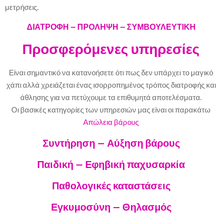
μετρήσεις.
ΔΙΑΤΡΟΦΗ – ΠΡΟΛΗΨΗ – ΣΥΜΒΟΥΛΕΥΤΙΚΗ
Προσφερόμενες υπηρεσίες
Είναι σημαντικό να κατανοήσετε ότι πως δεν υπάρχει το μαγικό
χάπι αλλά χρειάζεται ένας ισορροπημένος τρόπος διατροφής και
άθλησης για να πετύχουμε τα επιθυμητά αποτελέσματα.
Οι βασικές κατηγορίες των υπηρεσιών μας είναι οι παρακάτω
Απώλεια βάρους
Συντήρηση – Αύξηση βάρους
Παιδική – Εφηβική παχυσαρκία
Παθολογικές καταστάσεις
Εγκυμοσύνη – Θηλασμός