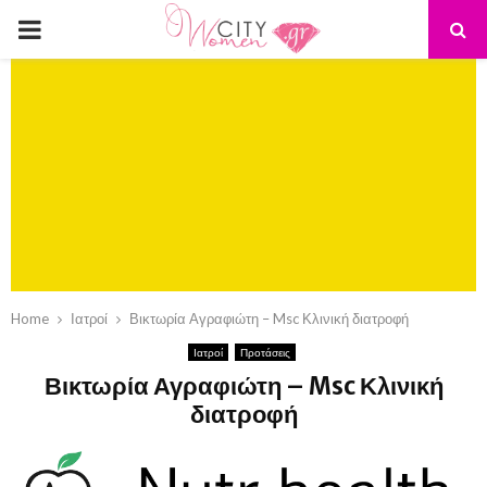
PRIMARY
MENU
Home
Ιατροί
Βικτωρία Αγραφιώτη – Msc Κλινική διατροφή
Ιατροί
Προτάσεις
Βικτωρία Αγραφιώτη – Msc Κλινική
διατροφή