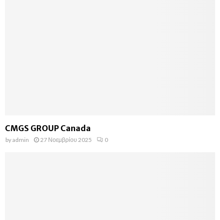
CMGS GROUP Canada
by
admin
27 Νοεμβρίου 2025
0