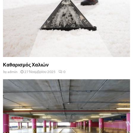
Καθαρισμός Χαλιών
by
admin
27 Νοεμβρίου 2025
0