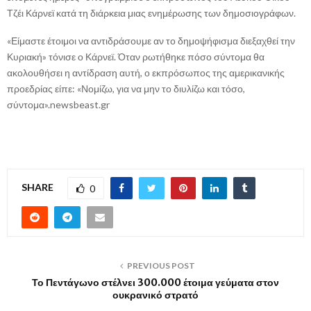
Τζέι Κάρνεϊ κατά τη διάρκεια μιας ενημέρωσης των δημοσιογράφων.
«Είμαστε έτοιμοι να αντιδράσουμε αν το δημοψήφισμα διεξαχθεί την
Κυριακή» τόνισε ο Κάρνεϊ. Όταν ρωτήθηκε πόσο σύντομα θα
ακολουθήσει η αντίδραση αυτή, ο εκπρόσωπος της αμερικανικής
προεδρίας είπε: «Νομίζω, για να μην το διυλίζω και τόσο,
σύντομα».newsbeast.gr
SHARE
0
PREVIOUS POST
Το Πεντάγωνο στέλνει 300.000 έτοιμα γεύματα στον
ουκρανικό στρατό