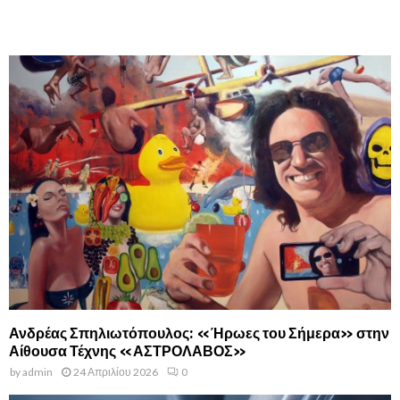
Ανδρέας Σπηλιωτόπουλος: «Ήρωες του Σήμερα» στην
Αίθουσα Τέχνης «ΑΣΤΡΟΛΑΒΟΣ»
by
admin
24 Απριλίου 2026
0