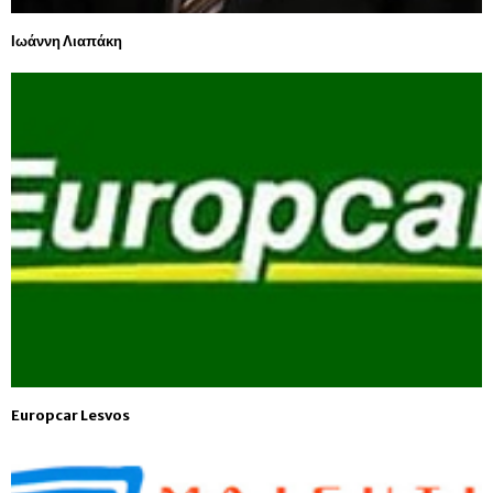
Ιωάννη Λιαπάκη
Europcar Lesvos