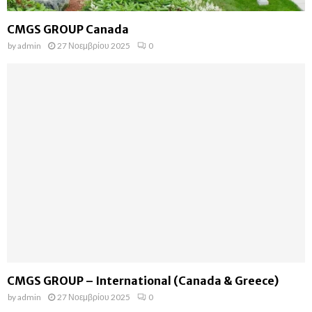
CMGS GROUP Canada
by
admin
27 Νοεμβρίου 2025
0
CMGS GROUP – International (Canada & Greece)
by
admin
27 Νοεμβρίου 2025
0