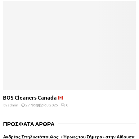
BOS Cleaners Canada
by
admin
27 Νοεμβρίου 2025
0
ΠΡΌΣΦΑΤΑ ΆΡΘΡΑ
Ανδρέας Σπηλιωτόπουλος: «Ήρωες του Σήμερα» στην Αίθουσα