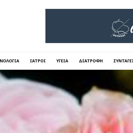
ΝΟΛΟΓΊΑ
ΙΑΤΡΟΊ
ΥΓΕΊΑ
ΔΙΑΤΡΟΦΉ
ΣΥΝΤΑΓΈ