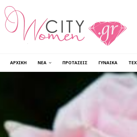
ΑΡΧΙΚΉ
ΝΈΑ
ΠΡΟΤΆΣΕΙΣ
ΓΥΝΑΊΚΑ
ΤΕΧ