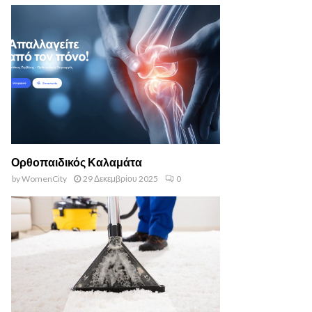
Ορθοπαιδικός Καλαμάτα
by
WomenCity
29 Δεκεμβρίου 2025
0