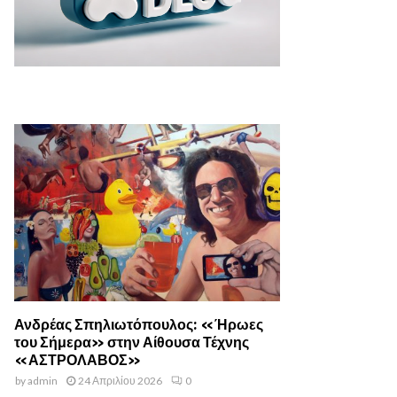
Ανδρέας Σπηλιωτόπουλος: «Ήρωες
του Σήμερα» στην Αίθουσα Τέχνης
«ΑΣΤΡΟΛΑΒΟΣ»
by
admin
24 Απριλίου 2026
0