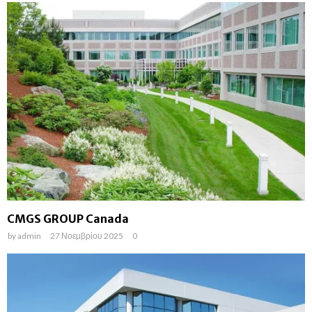
CMGS GROUP Canada
by
admin
27 Νοεμβρίου 2025
0