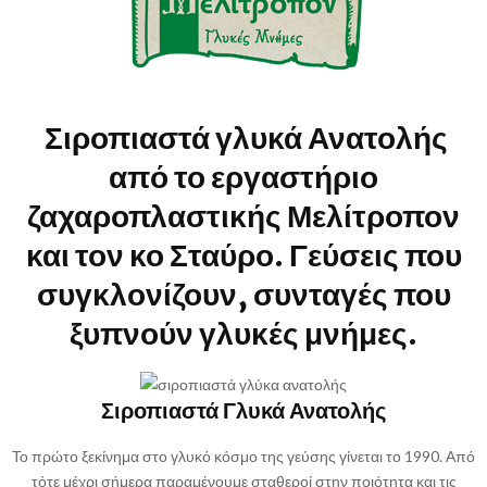
Σιροπιαστά γλυκά Ανατολής
από το εργαστήριο
ζαχαροπλαστικής Μελίτροπον
και τον κο Σταύρο. Γεύσεις που
συγκλονίζουν, συνταγές που
ξυπνούν γλυκές μνήμες.
Σιροπιαστά Γλυκά Ανατολής
Το πρώτο ξεκίνημα στο γλυκό κόσμο της γεύσης γίνεται το 1990. Από
τότε μέχρι σήμερα παραμένουμε σταθεροί στην ποιότητα και τις