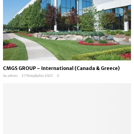
CMGS GROUP – International (Canada & Greece)
by
admin
27 Νοεμβρίου 2025
0