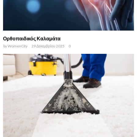
Ορθοπαιδικός Καλαμάτα
by
WomenCity
29 Δεκεμβρίου 2025
0