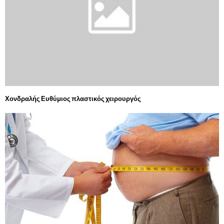
Χονδραλής Ευθύμιος πλαστικός χειρουργός