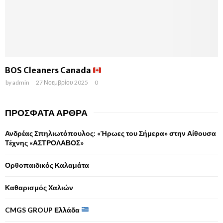
BOS Cleaners Canada
by
admin
27 Νοεμβρίου 2025
0
ΠΡΌΣΦΑΤΑ ΆΡΘΡΑ
Ανδρέας Σπηλιωτόπουλος: «Ήρωες του Σήμερα» στην Αίθουσα
Τέχνης «ΑΣΤΡΟΛΑΒΟΣ»
Ορθοπαιδικός Καλαμάτα
Καθαρισμός Χαλιών
CMGS GROUP Ελλάδα