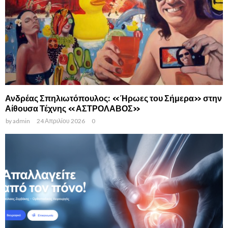
Ανδρέας Σπηλιωτόπουλος: «Ήρωες του Σήμερα» στην
Αίθουσα Τέχνης «ΑΣΤΡΟΛΑΒΟΣ»
by
admin
24 Απριλίου 2026
0