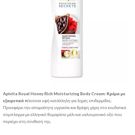
Apivita Royal Honey Rich Moisturizing Body Cream: Κρέμα με
εξαιρετικά π
λούσια υφή κατάλληλη για ξηρές επιδερμίδες.
Προσφέρει την απαραίτητη υγρασία και θρέψη χάρη στο ενυδατικό
σύμπλεγμα με ελληνικό θυμαρίσιο μέλι και υαλουρονικό οξύ που
περιέχει στη σύνθεση της.