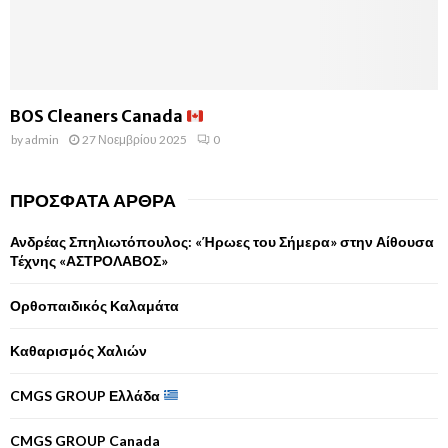
BOS Cleaners Canada
by
admin
27 Νοεμβρίου 2025
0
ΠΡΌΣΦΑΤΑ ΆΡΘΡΑ
Ανδρέας Σπηλιωτόπουλος: «Ήρωες του Σήμερα» στην Αίθουσα
Τέχνης «ΑΣΤΡΟΛΑΒΟΣ»
Ορθοπαιδικός Καλαμάτα
Καθαρισμός Χαλιών
CMGS GROUP Ελλάδα
CMGS GROUP Canada