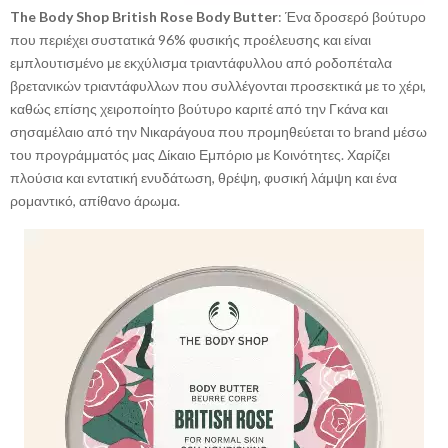
The Body Shop British Rose Body Butter
: Ένα δροσερό βούτυρο
που περιέχει συστατικά 96% φυσικής προέλευσης και είναι
εμπλουτισμένο με εκχύλισμα τριαντάφυλλου από ροδοπέταλα
βρετανικών τριαντάφυλλων που συλλέγονται προσεκτικά με το χέρι,
καθώς επίσης χειροποίητο βούτυρο καριτέ από την Γκάνα και
σησαμέλαιο από την Νικαράγουα που προμηθεύεται το brand μέσω
του προγράμματός μας Δίκαιο Εμπόριο με Κοινότητες. Χαρίζει
πλούσια και εντατική ενυδάτωση, θρέψη, φυσική λάμψη και ένα
ρομαντικό, απίθανο άρωμα.