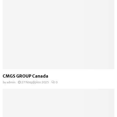
CMGS GROUP Canada
by
admin
27 Νοεμβρίου 2025
0