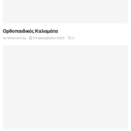
Ορθοπαιδικός Καλαμάτα
by
WomenCity
29 Δεκεμβρίου 2025
0