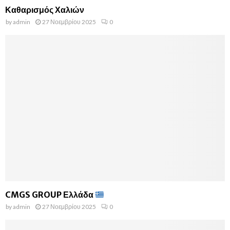
Καθαρισμός Χαλιών
by
admin
27 Νοεμβρίου 2025
0
CMGS GROUP Ελλάδα
by
admin
27 Νοεμβρίου 2025
0