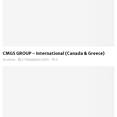
CMGS GROUP – International (Canada & Greece)
by
admin
27 Νοεμβρίου 2025
0