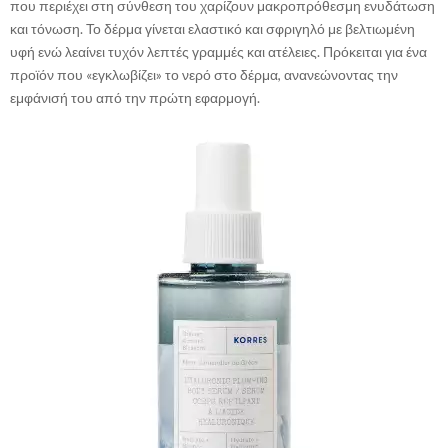
που περιέχει στη σύνθεση του χαρίζουν μακροπρόθεσμη ενυδάτωση
και τόνωση. Το δέρμα γίνεται ελαστικό και σφριγηλό με βελτιωμένη
υφή ενώ λεαίνει τυχόν λεπτές γραμμές και ατέλειες. Πρόκειται για ένα
προϊόν που «εγκλωβίζει» το νερό στο δέρμα, ανανεώνοντας την
εμφάνισή του από την πρώτη εφαρμογή.