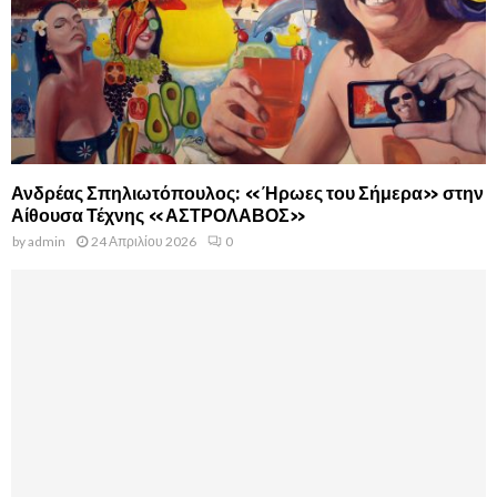
Ανδρέας Σπηλιωτόπουλος: «Ήρωες του Σήμερα» στην
Αίθουσα Τέχνης «ΑΣΤΡΟΛΑΒΟΣ»
by
admin
24 Απριλίου 2026
0