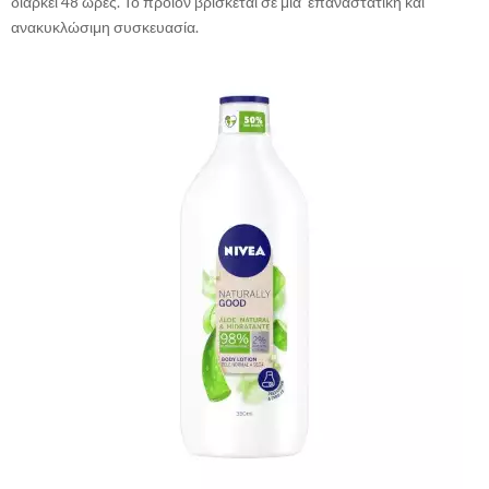
διαρκεί 48 ώρες. Το προϊόν βρίσκεται σε μια επαναστατική και
ανακυκλώσιμη συσκευασία.