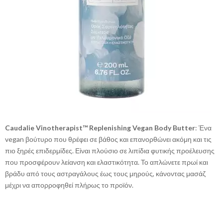
Caudalie Vinotherapist™ Replenishing Vegan Body Butter
: Ένα
vegan βούτυρο που θρέφει σε βάθος και επανορθώνει ακόμη και τις
πιο ξηρές επιδερμίδες. Είναι πλούσιο σε λιπίδια φυτικής προέλευσης
που προσφέρουν λείανση και ελαστικότητα. Το απλώνετε πρωί και
βράδυ από τους αστραγάλους έως τους μηρούς, κάνοντας μασάζ
μέχρι να απορροφηθεί πλήρως το προϊόν.