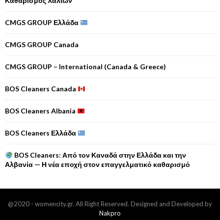
Καθαρισμός Χαλιών
CMGS GROUP Ελλάδα
CMGS GROUP Canada
CMGS GROUP – International (Canada & Greece)
BOS Cleaners Canada
BOS Cleaners Albania
BOS Cleaners Ελλάδα
BOS Cleaners: Από τον Καναδά στην Ελλάδα και την
Αλβανία — Η νέα εποχή στον επαγγελματικό καθαρισμό
@2020 - womencity.gr. All Right Reserved. Designed and Developed by
Nakpro