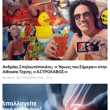
Ανδρέας Σπηλιωτόπουλος: «Ήρωες του Σήμερα» στην
Αίθουσα Τέχνης «ΑΣΤΡΟΛΑΒΟΣ»
by
admin
24 Απριλίου 2026
0