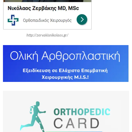
H
http://zervakisnikolaos.gr/