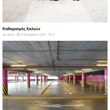
Καθαρισμός Χαλιών
by
admin
27 Νοεμβρίου 2025
0