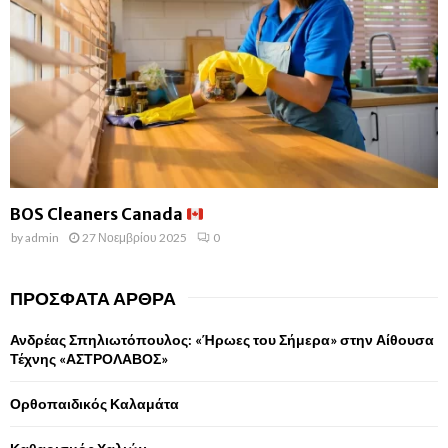
BOS Cleaners Canada
by
admin
27 Νοεμβρίου 2025
0
ΠΡΌΣΦΑΤΑ ΆΡΘΡΑ
Ανδρέας Σπηλιωτόπουλος: «Ήρωες του Σήμερα» στην Αίθουσα
Τέχνης «ΑΣΤΡΟΛΑΒΟΣ»
Ορθοπαιδικός Καλαμάτα