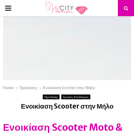
PRIMARY
MENU
Home
Προτάσεις
Ενοικίαση Scooter στην Μήλο
Προτάσεις
Χρυσός Κατάλογος
Ενοικίαση Scooter στην Μήλο
Ενοικίαση Scooter Moto &