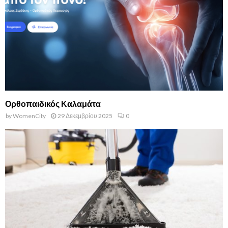
Ορθοπαιδικός Καλαμάτα
by
WomenCity
29 Δεκεμβρίου 2025
0