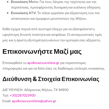
Ενοικίαση Moto:
Για τους λάτρεις της ταχύτητας και της
περιπέτειας, προσφέροντας δυναμική και ευέλικτη οδήγηση.
Ενοικίαση ATV:
Το τέλειο εργαλείο για εξερεύνηση των πιο
απαιτητικών και όμορφων μονοπατιών της Μήλου.
Κάθε όχημα περνά από αυστηρό έλεγχο για να εξασφαλιστεί η
υψηλότερη δυνατή ποιότητα και ασφάλεια. Οι ανταγωνιστικές τιμές
μας και η άριστη εξυπηρέτηση κάνουν την εμπειρία σας αξέχαστη.
Επικοινωνήστε Μαζί μας
Επισκεφθείτε το
apollonassunshine.gr
για περισσότερες
πληροφορίες και για να δείτε όλες τις διαθέσιμες επιλογές ενοικίασης.
Διεύθυνση & Στοιχεία Επικοινωνίας
ΔΙΕΎΘΥΝΣΗ: Αδάμαντας Μήλου, ΤΚ 84800
Τηλ:
+302287023900
Email:
apollonassunshine@yahoo.gr