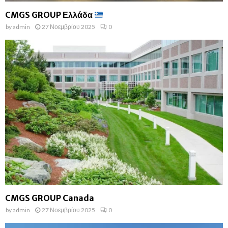
CMGS GROUP Ελλάδα
by
admin
27 Νοεμβρίου 2025
0
CMGS GROUP Canada
by
admin
27 Νοεμβρίου 2025
0