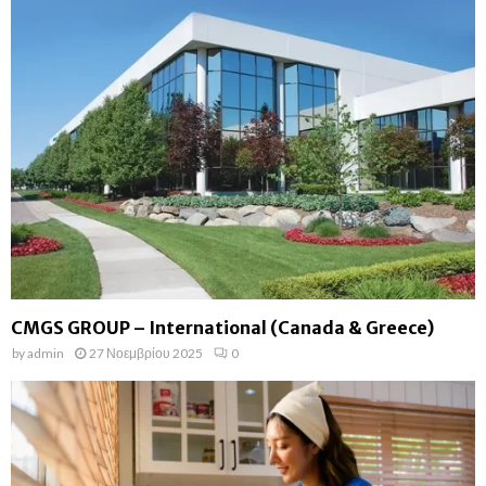
CMGS GROUP – International (Canada & Greece)
by
admin
27 Νοεμβρίου 2025
0