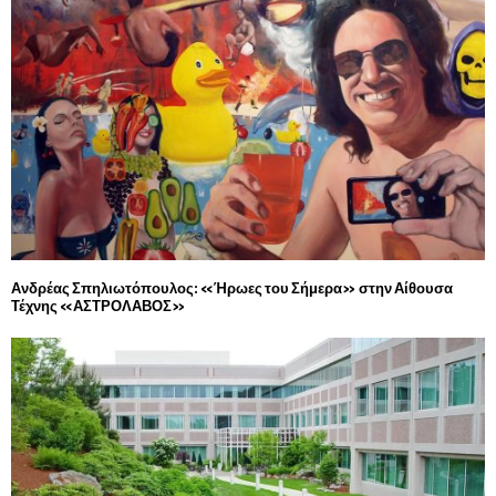
Ανδρέας Σπηλιωτόπουλος: «Ήρωες του Σήμερα» στην Αίθουσα
Τέχνης «ΑΣΤΡΟΛΑΒΟΣ»