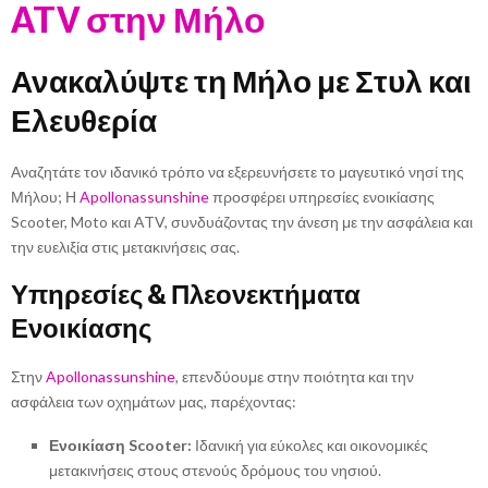
ATV στην Μήλο
Ανακαλύψτε τη Μήλο με Στυλ και
Ελευθερία
Αναζητάτε τον ιδανικό τρόπο να εξερευνήσετε το μαγευτικό νησί της
Μήλου; Η
Apollonassunshine
προσφέρει υπηρεσίες ενοικίασης
Scooter, Moto και ATV, συνδυάζοντας την άνεση με την ασφάλεια και
την ευελιξία στις μετακινήσεις σας.
Υπηρεσίες & Πλεονεκτήματα
Ενοικίασης
Στην
Apollonassunshine
, επενδύουμε στην ποιότητα και την
ασφάλεια των οχημάτων μας, παρέχοντας:
Ενοικίαση Scooter:
Ιδανική για εύκολες και οικονομικές
μετακινήσεις στους στενούς δρόμους του νησιού.