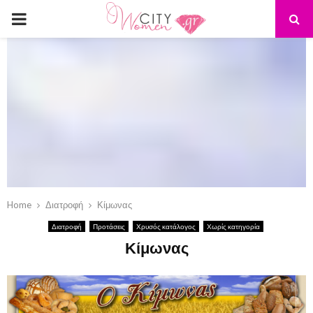
PRIMARY
MENU
Home
Διατροφή
Κίμωνας
Διατροφή
Προτάσεις
Χρυσός κατάλογος
Χωρίς κατηγορία
Κίμωνας