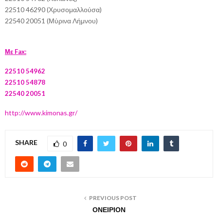
22510 46290 (Χρυσομαλλούσα)
22540 20051 (Μύρινα Λήμνου)
Με Fax:
22510 54962
22510 54878
22540 20051
http://www.kimonas.gr/
SHARE
0
PREVIOUS POST
ΟΝΕΙΡΙΟΝ