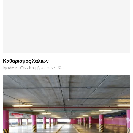
Καθαρισμός Χαλιών
by
admin
27 Νοεμβρίου 2025
0