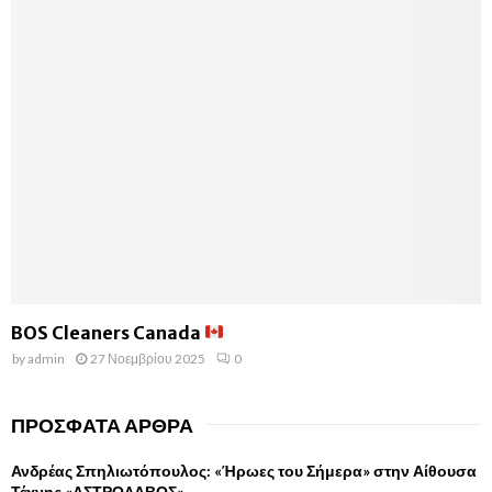
BOS Cleaners Canada
by
admin
27 Νοεμβρίου 2025
0
ΠΡΌΣΦΑΤΑ ΆΡΘΡΑ
Ανδρέας Σπηλιωτόπουλος: «Ήρωες του Σήμερα» στην Αίθουσα
Τέχνης «ΑΣΤΡΟΛΑΒΟΣ»