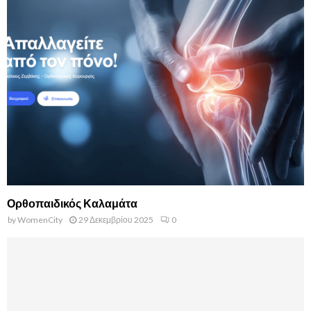
Ορθοπαιδικός Καλαμάτα
by
WomenCity
29 Δεκεμβρίου 2025
0