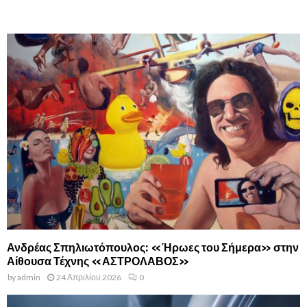
Ανδρέας Σπηλιωτόπουλος: «Ήρωες του Σήμερα» στην
Αίθουσα Τέχνης «ΑΣΤΡΟΛΑΒΟΣ»
by
admin
24 Απριλίου 2026
0