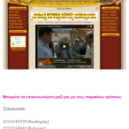
Μπορείτε να επικοινωνήσετε μαζί μας με τους παρακάτω τρόπους:
Τηλεφωνικά:
22510 45970 (Ακαδημίας)
22510 54962 (Κολώνες)