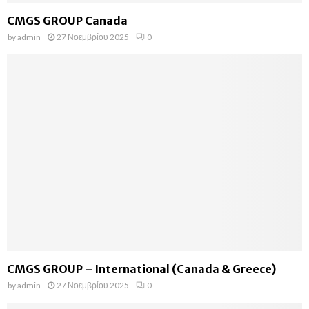
CMGS GROUP Canada
by
admin
27 Νοεμβρίου 2025
0
CMGS GROUP – International (Canada & Greece)
by
admin
27 Νοεμβρίου 2025
0