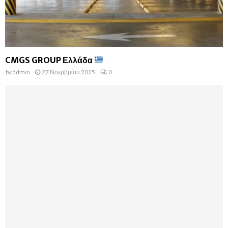
CMGS GROUP Ελλάδα
by
admin
27 Νοεμβρίου 2025
0