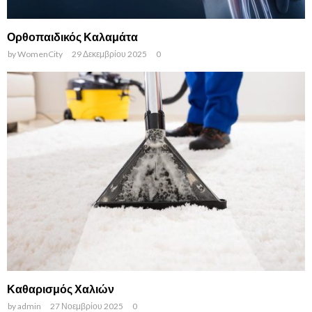
Ορθοπαιδικός Καλαμάτα
by
WomenCity
29 Δεκεμβρίου 2025
0
Καθαρισμός Χαλιών
by
admin
27 Νοεμβρίου 2025
0