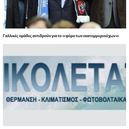
Γαλλικές ομάδες αντιδρούν για το «φόρο των εκατομμυριούχων»