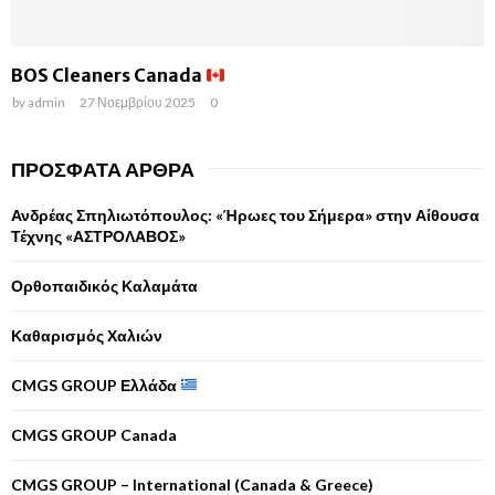
BOS Cleaners Canada
by
admin
27 Νοεμβρίου 2025
0
ΠΡΌΣΦΑΤΑ ΆΡΘΡΑ
Ανδρέας Σπηλιωτόπουλος: «Ήρωες του Σήμερα» στην Αίθουσα
Τέχνης «ΑΣΤΡΟΛΑΒΟΣ»
Ορθοπαιδικός Καλαμάτα
Καθαρισμός Χαλιών
CMGS GROUP Ελλάδα
CMGS GROUP Canada
CMGS GROUP – International (Canada & Greece)