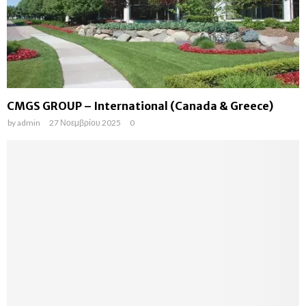
CMGS GROUP – International (Canada & Greece)
by
admin
27 Νοεμβρίου 2025
0