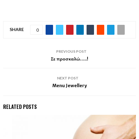
SHARE
0
PREVIOUS POST
Σε προσκαλώ…..!
NEXT POST
Menu Jewellery
RELATED POSTS