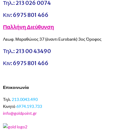
Τηλ.:
213 026 0074
Κιν:
6975 801 466
Παλλήνη
Διεύθυνση
Λεωφ. Μαραθώνος 37 (έναντι Eurobank) 3ος Όροφος
Τηλ.:
213 00 43490
Κιν:
6975 801 466
Επικοινωνία
Τηλ.
213.0043.490
Κινητό
6974.193.733
info@goldpoint.gr