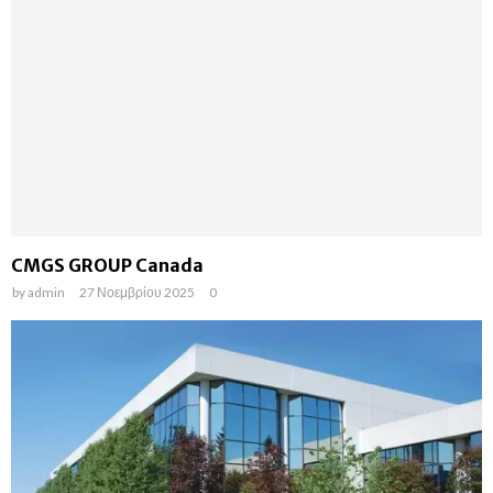
CMGS GROUP Canada
by
admin
27 Νοεμβρίου 2025
0