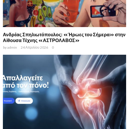
Ανδρέας Σπηλιωτόπουλος: «Ήρωες του Σήμερα» στην
Αίθουσα Τέχνης «ΑΣΤΡΟΛΑΒΟΣ»
by
admin
24 Απριλίου 2026
0