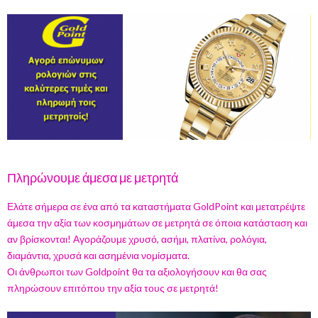
Πληρώνουμε άμεσα με μετρητά
Ελάτε σήμερα σε ένα από τα καταστήματα GoldPoint και μετατρέψτε
άμεσα την αξία των κοσμημάτων σε μετρητά σε όποια κατάσταση και
αν βρίσκονται! Αγοράζουμε χρυσό, ασήμι, πλατίνα, ρολόγια,
διαμάντια, χρυσά και ασημένια νομίσματα.
Οι άνθρωποι των Goldpoint θα τα αξιολογήσουν και θα σας
πληρώσουν επιτόπου την αξία τους σε μετρητά!