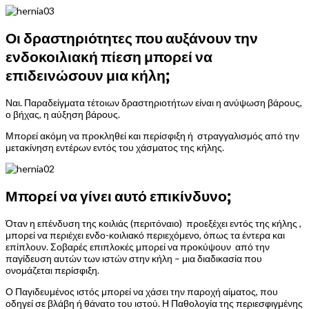
Οι δραστηριότητες που αυξάνουν την
ενδοκοιλιακή πίεση μπορεί να
επιδεινώσουν μια κήλη;
Ναι. Παραδείγματα τέτοιων δραστηριοτήτων είναι η ανύψωση βάρους,
ο βήχας, η αύξηση βάρους.
Μπορεί ακόμη να προκληθεί και περίσφιξη ή στραγγαλισμός από την
μετακίνηση εντέρων εντός του χάσματος της κήλης.
Μπορεί να γίνει αυτό επικίνδυνο;
Όταν η επένδυση της κοιλιάς (περιτόναιο) προεξέχει εντός της κήλης ,
μπορεί να περιέχει ενδο-κοιλιακό περιεχόμενο, όπως τα έντερα και
επίπλουν. Σοβαρές επιπλοκές μπορεί να προκύψουν από την
παγίδευση αυτών των ιστών στην κήλη – μια διαδικασία που
ονομάζεται περίσφιξη.
Ο Παγιδευμένος ιστός μπορεί να χάσει την παροχή αίματος, που
οδηγεί σε βλάβη ή θάνατο του ιστού. Η Παθολογία της περιεσφιγμένης