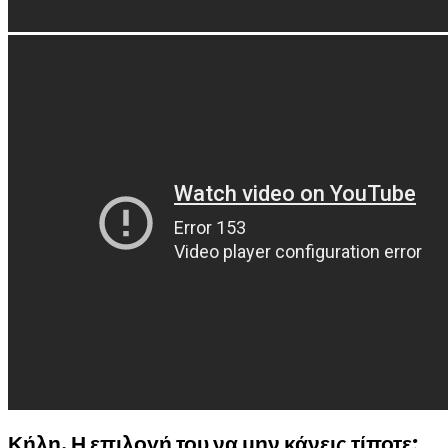
Κήλη. Η επιλογή του να μην κάνεις τίποτε;