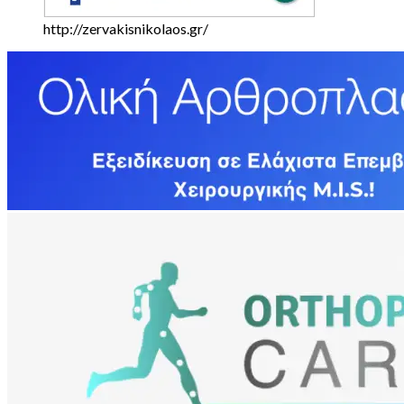
http://zervakisnikolaos.gr/