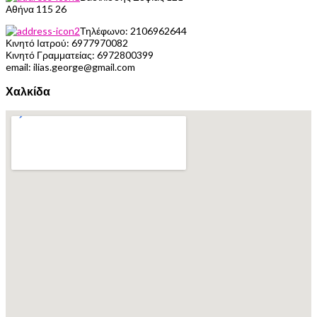
Αθήνα 115 26
Τηλέφωνο:
2106962644
Κινητό Ιατρού:
6977970082
Κινητό Γραμματείας:
6972800399
email: ilias.george@gmail.com
Χαλκίδα