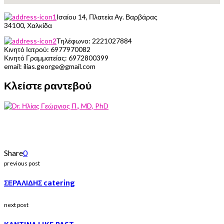
Ισαίου 14, Πλατεία Αγ. Βαρβάρας
34100, Χαλκίδα
Τηλέφωνο:
2221027884
Κινητό Ιατρού:
6977970082
Κινητό Γραμματείας:
6972800399
email: ilias.george@gmail.com
Κλείστε ραντεβού
Share
0
previous post
ΣΕΡΑΛΙΔΗΣ catering
next post