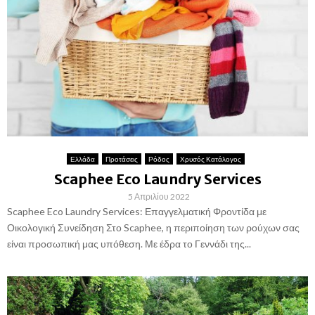
Ελλάδα
Προτάσεις
Ρόδος
Χρυσός Κατάλογος
Scaphee Eco Laundry Services
5 Απριλίου 2022
Scaphee Eco Laundry Services: Επαγγελματική Φροντίδα με
Οικολογική Συνείδηση Στο Scaphee, η περιποίηση των ρούχων σας
είναι προσωπική μας υπόθεση. Με έδρα το Γεννάδι της...