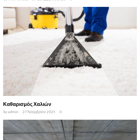
Καθαρισμός Χαλιών
by
admin
27 Νοεμβρίου 2025
0