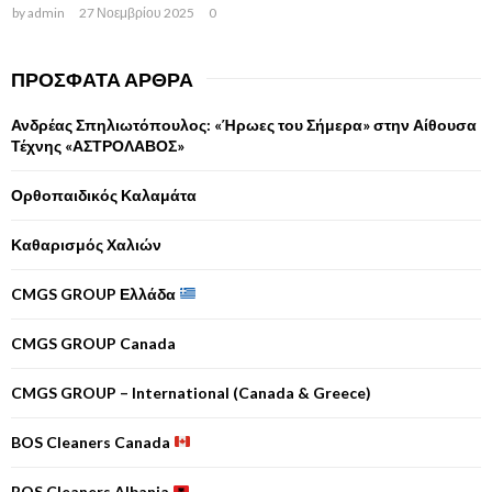
by
admin
27 Νοεμβρίου 2025
0
ΠΡΌΣΦΑΤΑ ΆΡΘΡΑ
Ανδρέας Σπηλιωτόπουλος: «Ήρωες του Σήμερα» στην Αίθουσα
Τέχνης «ΑΣΤΡΟΛΑΒΟΣ»
Ορθοπαιδικός Καλαμάτα
Καθαρισμός Χαλιών
CMGS GROUP Ελλάδα
CMGS GROUP Canada
CMGS GROUP – International (Canada & Greece)
BOS Cleaners Canada
BOS Cleaners Albania