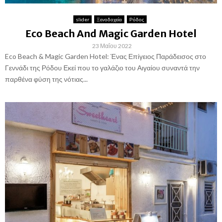
slider
Ξενοδοχεία
Ρόδος
Eco Beach And Magic Garden Hotel
23 Μαΐου 2022
Eco Beach & Magic Garden Hotel: Ένας Επίγειος Παράδεισος στο
Γεννάδι της Ρόδου Εκεί που το γαλάζιο του Αιγαίου συναντά την
παρθένα φύση της νότιας...