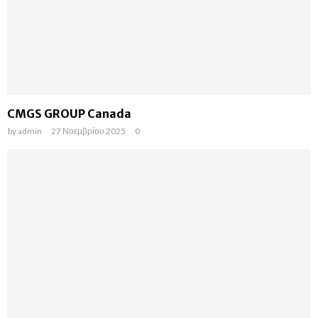
CMGS GROUP Canada
by
admin
27 Νοεμβρίου 2025
0