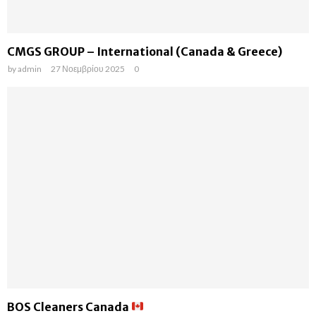
CMGS GROUP – International (Canada & Greece)
by
admin
27 Νοεμβρίου 2025
0
BOS Cleaners Canada