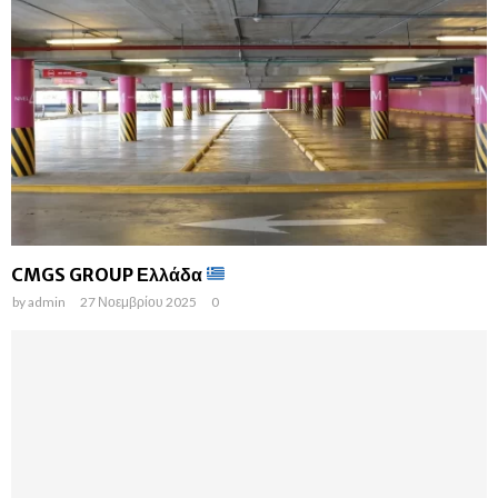
CMGS GROUP Ελλάδα
by
admin
27 Νοεμβρίου 2025
0