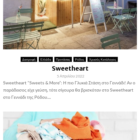
Διατροφή
Ελλάδα
Προτάσεις
Ρόδος
Χρυσός Κατάλογος
Sweetheart
5 Απριλίου 2022
Sweetheart “Sweets & More”: Η πιο Γλυκιά Στάση στο Γεννάδι! Αν ο
παράδεισος είχε γεύση, τότε σίγουρα θα βρισκόταν στο Sweetheart
στο Γεννάδι της Ρόδου....