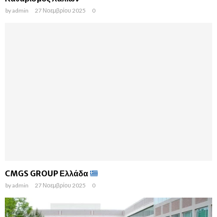
by
admin
27 Νοεμβρίου 2025
0
CMGS GROUP Ελλάδα
by
admin
27 Νοεμβρίου 2025
0