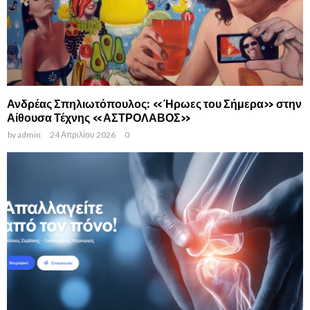
Ανδρέας Σπηλιωτόπουλος: «Ήρωες του Σήμερα» στην
Αίθουσα Τέχνης «ΑΣΤΡΟΛΑΒΟΣ»
by
admin
24 Απριλίου 2026
0