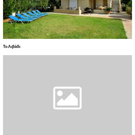
Το Λιβάδι