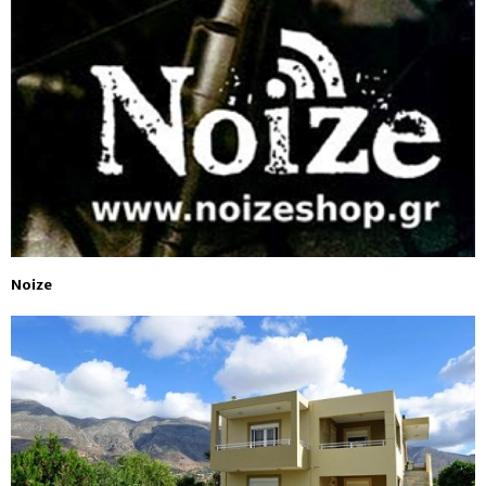
Noize