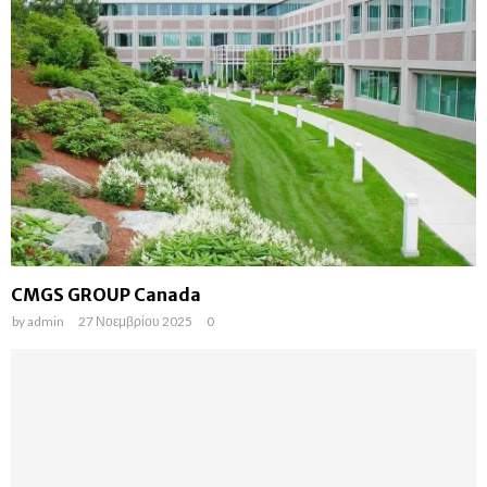
CMGS GROUP Canada
by
admin
27 Νοεμβρίου 2025
0