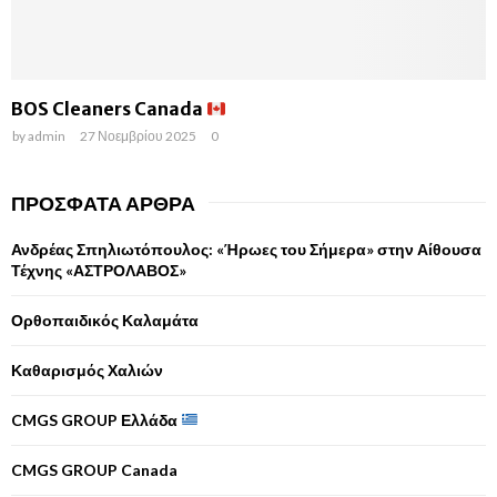
BOS Cleaners Canada
by
admin
27 Νοεμβρίου 2025
0
ΠΡΌΣΦΑΤΑ ΆΡΘΡΑ
Ανδρέας Σπηλιωτόπουλος: «Ήρωες του Σήμερα» στην Αίθουσα
Τέχνης «ΑΣΤΡΟΛΑΒΟΣ»
Ορθοπαιδικός Καλαμάτα
Καθαρισμός Χαλιών
CMGS GROUP Ελλάδα
CMGS GROUP Canada