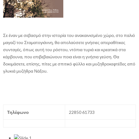
Σε έναν με σεβασμό στην ιστορία του ανακαινισμένο χώρο, στο παλιό
μαγαζί του Σταματογιάννη, θα απολαύσετε γνήσιες απεραθίτικες
συνταγές, όπως αυτή του ρόστου, ντόπια τυριά και κρεατικά στα
κάρβουνα, που επιβεβαιώνουν ποια είναι η γνήσια γεύση. Θα
δοκιμάσετε, επίσης, πίτες με σπιτικό φύλλο και μυζηθροκεφτέδες από
γλυκιά μυζήθρα Νάξου.
Τηλέφωνο
22850 61733