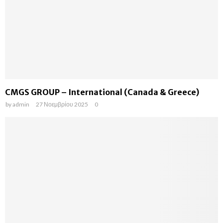
CMGS GROUP – International (Canada & Greece)
by
admin
27 Νοεμβρίου 2025
0