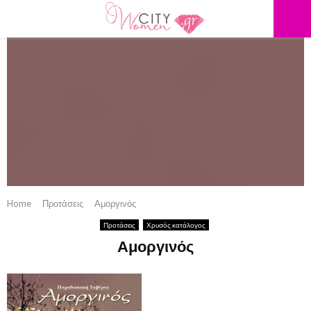
PRIMARY
MENU
Home
Προτάσεις
Αμοργινός
Προτάσεις
Χρυσός κατάλογος
Αμοργινός