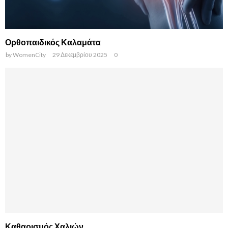
Ορθοπαιδικός Καλαμάτα
by
WomenCity
29 Δεκεμβρίου 2025
0
Καθαρισμός Χαλιών