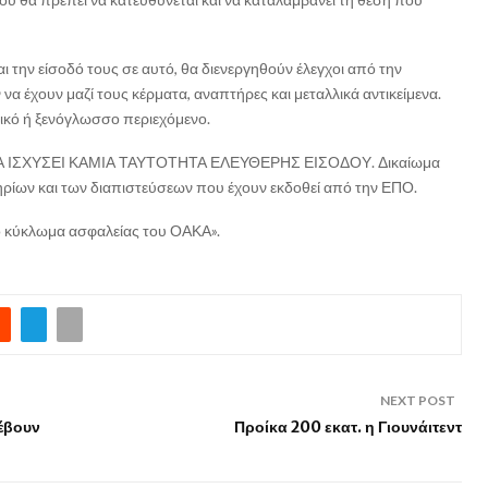
 την είσοδό τους σε αυτό, θα διενεργηθούν έλεγχοι από την
 να έχουν μαζί τους κέρματα, αναπτήρες και μεταλλικά αντικείμενα.
τικό ή ξενόγλωσσο περιεχόμενο.
Ν ΘΑ ΙΣΧΥΣΕΙ ΚΑΜΙΑ ΤΑΥΤΟΤΗΤΑ ΕΛΕΥΘΕΡΗΣ ΕΙΣΟΔΟΥ. Δικαίωμα
τηρίων και των διαπιστεύσεων που έχουν εκδοθεί από την ΕΠΟ.
τό κύκλωμα ασφαλείας του ΟΑΚΑ».
NEXT POST
λέβουν
Προίκα 200 εκατ. η Γιουνάιτεντ