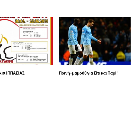
IX ΙΠΠΑΣΙΑΣ
Ποινή-μαμούθ για Σίτι και Παρί!