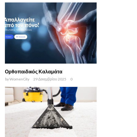
Ορθοπαιδικός Καλαμάτα
by
WomenCity
29 Δεκεμβρίου 2025
0