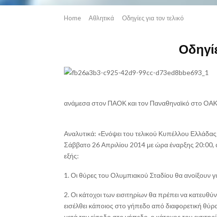
Home
Αθλητικά
Οδηγίες για τον τελικό
Οδηγίε
ανάμεσα στον ΠΑΟΚ και τον Παναθηναϊκό στο ΟΑΚ
Αναλυτικά: «Ενόψει του τελικού Κυπέλλου Ελλάδα
Σάββατο 26 Απριλίου 2014 με ώρα έναρξης 20:00,
εξής:
1. Οι θύρες του Ολυμπιακού Σταδίου θα ανοίξουν για
2. Οι κάτοχοι των εισιτηρίων θα πρέπει να κατευθύ
εισέλθει κάποιος στο γήπεδο από διαφορετική θύρα
μετά την είσοδο στο γήπεδο, ο κάτοχος του εισιτηρ