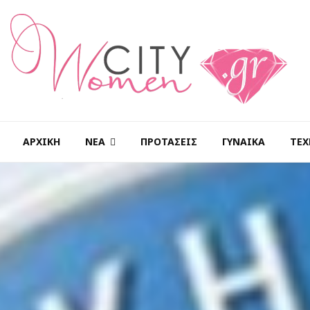
ΑΡΧΙΚΉ
ΝΈΑ
ΠΡΟΤΆΣΕΙΣ
ΓΥΝΑΊΚΑ
ΤΕΧ