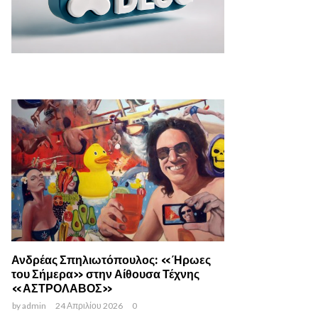
Ανδρέας Σπηλιωτόπουλος: «Ήρωες
του Σήμερα» στην Αίθουσα Τέχνης
«ΑΣΤΡΟΛΑΒΟΣ»
by
admin
24 Απριλίου 2026
0