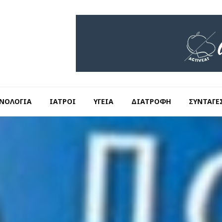
ΝΟΛΟΓΊΑ
ΙΑΤΡΟΊ
ΥΓΕΊΑ
ΔΙΑΤΡΟΦΉ
ΣΥΝΤΑΓΈ