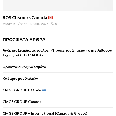
BOS Cleaners Canada
by
admin
27 Νοεμβρίου 2025
0
ΠΡΌΣΦΑΤΑ ΆΡΘΡΑ
Ανδρέας Σπηλιωτόπουλος: «Ήρωες του Σήμερα» στην Αίθουσα
Τέχνης «ΑΣΤΡΟΛΑΒΟΣ»
Ορθοπαιδικός Καλαμάτα
Καθαρισμός Χαλιών
CMGS GROUP Ελλάδα
CMGS GROUP Canada
CMGS GROUP – International (Canada & Greece)