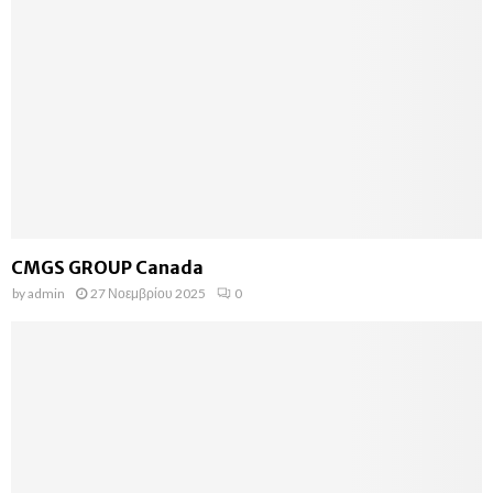
CMGS GROUP Canada
by
admin
27 Νοεμβρίου 2025
0