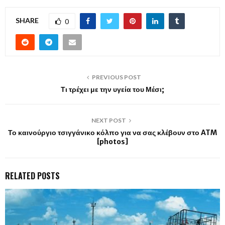
SHARE
0
PREVIOUS POST
Τι τρέχει με την υγεία του Μέσι;
NEXT POST
Το καινούργιο τσιγγάνικο κόλπο για να σας κλέβουν στο ATM
[photos]
RELATED POSTS