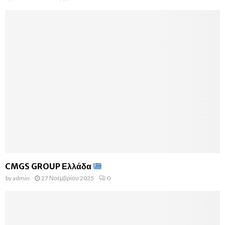
CMGS GROUP Ελλάδα
by
admin
27 Νοεμβρίου 2025
0