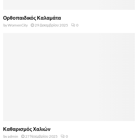
Ορθοπαιδικός Καλαμάτα
by
WomenCity
29 Δεκεμβρίου 2025
0
Καθαρισμός Χαλιών
by
admin
27 Νοεμβρίου 2025
0