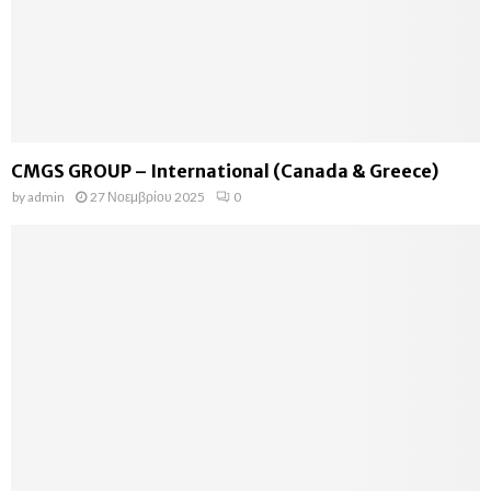
CMGS GROUP – International (Canada & Greece)
by
admin
27 Νοεμβρίου 2025
0