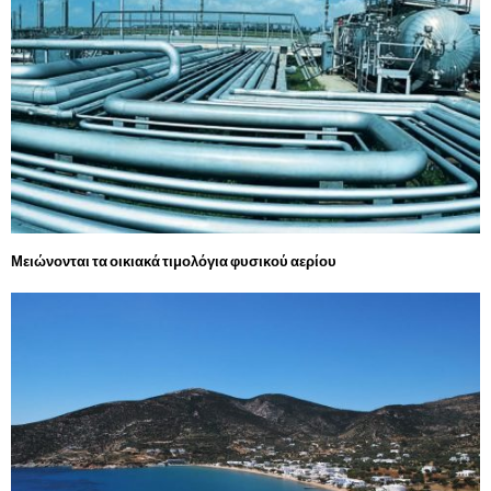
Μειώνονται τα οικιακά τιμολόγια φυσικού αερίου