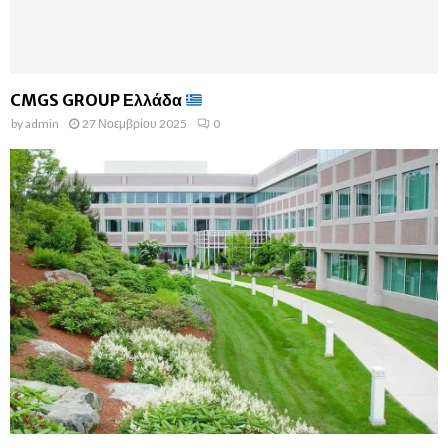
CMGS GROUP Ελλάδα
by
admin
27 Νοεμβρίου 2025
0