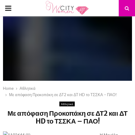
PRIMARY
MENU
Home
Αθλητικά
Με απόφαση Προκοπάκη σε ΔΤ2 και ΔΤ HD το ΤΣΣΚΑ – ΠΑΟ!
Αθλητικά
Με απόφαση Προκοπάκη σε ΔΤ2 και ΔΤ
HD το ΤΣΣΚΑ – ΠΑΟ!
Η Μεγάλη