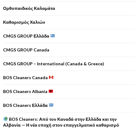
Ορθοπαιδικός Καλαμάτα
Καθαρισμός Χαλιών
CMGS GROUP Ελλάδα
CMGS GROUP Canada
CMGS GROUP – International (Canada & Greece)
BOS Cleaners Canada
BOS Cleaners Albania
BOS Cleaners Ελλάδα
BOS Cleaners: Από τον Καναδά στην Ελλάδα και την
Αλβανία — Η νέα εποχή στον επαγγελματικό καθαρισμό