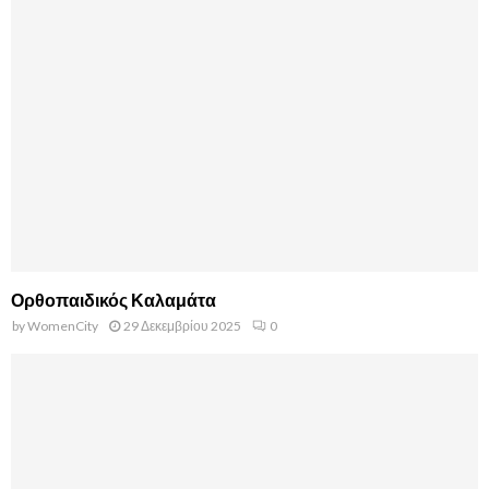
Ορθοπαιδικός Καλαμάτα
by
WomenCity
29 Δεκεμβρίου 2025
0