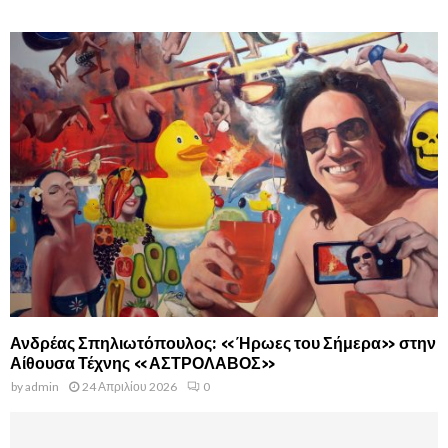
Ανδρέας Σπηλιωτόπουλος: «Ήρωες του Σήμερα» στην
Αίθουσα Τέχνης «ΑΣΤΡΟΛΑΒΟΣ»
by
admin
24 Απριλίου 2026
0