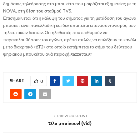
δημόσιας τηλεόρασης στο μπουκέτο που μοιράζεται εξ ημισείας με τη
NOVA, στη θέση του σταθμού TV5.
Επισημαίνεται, ότι η κάλυψη του σήματος για τη μετάδοση του αγώνα
μπάσκετ είναι πανελλαδική και δεν απαιτείται επανασυντονισμός των
τηλεοπτικών δεκτών. Οι τηλεθεατές που επιθυμούν να
παρακολουθήσουν τον αγώνα, πρέπει απλώς να επιλέξουν το κανάλι
με το διακριτικό «ΔΤ2» στο οποίο εκπέμπεται το σήμα του δεύτερου
ψηφιακού μπουκέτου ανά περιοχή.gazzetta.gr
SHARE
0
PREVIOUS POST
Όλα μπαίνουν! (vid)