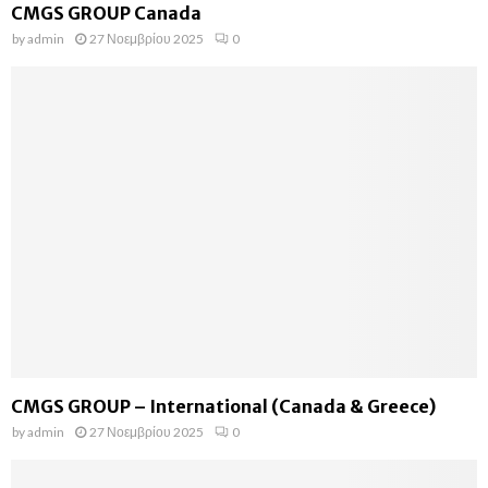
CMGS GROUP Canada
by
admin
27 Νοεμβρίου 2025
0
CMGS GROUP – International (Canada & Greece)
by
admin
27 Νοεμβρίου 2025
0