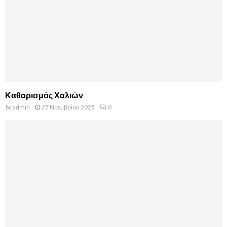
Καθαρισμός Χαλιών
by
admin
27 Νοεμβρίου 2025
0