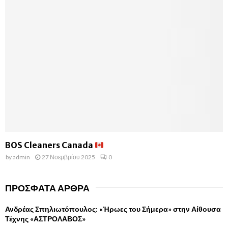
BOS Cleaners Canada
by
admin
27 Νοεμβρίου 2025
0
ΠΡΌΣΦΑΤΑ ΆΡΘΡΑ
Ανδρέας Σπηλιωτόπουλος: «Ήρωες του Σήμερα» στην Αίθουσα
Τέχνης «ΑΣΤΡΟΛΑΒΟΣ»