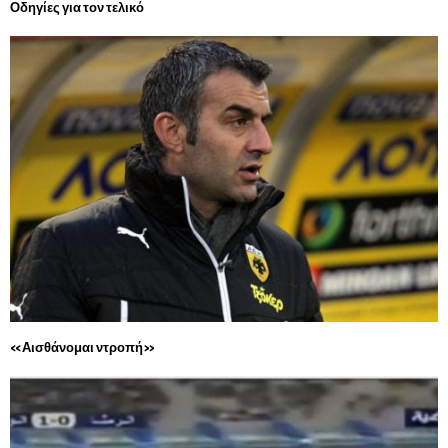
Οδηγίες για τον τελικό
«Αισθάνομαι ντροπή»