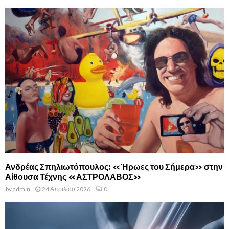
Ανδρέας Σπηλιωτόπουλος: «Ήρωες του Σήμερα» στην
Αίθουσα Τέχνης «ΑΣΤΡΟΛΑΒΟΣ»
by
admin
24 Απριλίου 2026
0