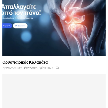
Ορθοπαιδικός Καλαμάτα
by
WomenCity
29 Δεκεμβρίου 2025
0