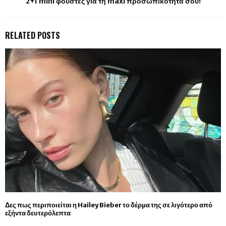
2+1 mini φούστες για τη maxi προσωπικότητά σου!
RELATED POSTS
Δες πως περιποιείται η Hailey Bieber το δέρμα της σε λιγότερο από
εξήντα δευτερόλεπτα