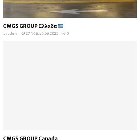
CMGS GROUP Ελλάδα
by
admin
27 Νοεμβρίου 2025
0
CMGS GROUP Canada