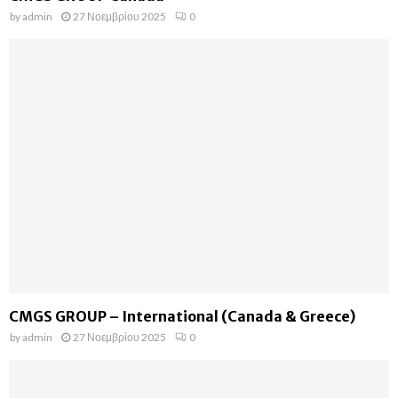
by
admin
27 Νοεμβρίου 2025
0
CMGS GROUP – International (Canada & Greece)
by
admin
27 Νοεμβρίου 2025
0