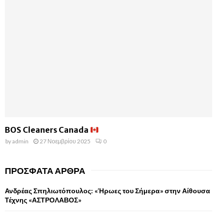
BOS Cleaners Canada
by
admin
27 Νοεμβρίου 2025
0
ΠΡΌΣΦΑΤΑ ΆΡΘΡΑ
Ανδρέας Σπηλιωτόπουλος: «Ήρωες του Σήμερα» στην Αίθουσα
Τέχνης «ΑΣΤΡΟΛΑΒΟΣ»