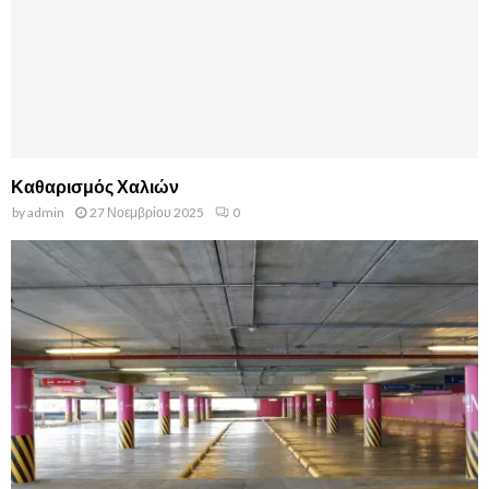
Καθαρισμός Χαλιών
by
admin
27 Νοεμβρίου 2025
0