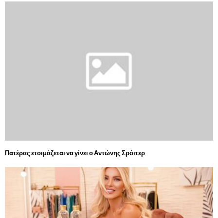
Πατέρας ετοιμάζεται να γίνει ο Αντώνης Σρόιτερ