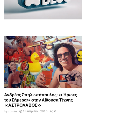
Ανδρέας Σπηλιωτόπουλος: «Ήρωες
του Σήμερα» στην Αίθουσα Τέχνης
«ΑΣΤΡΟΛΑΒΟΣ»
by
admin
24 Απριλίου 2026
0