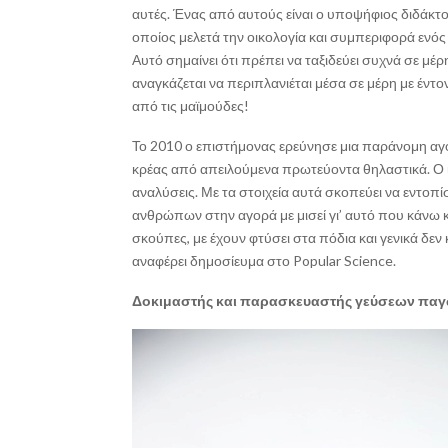
αυτές. Ένας από αυτούς είναι ο υποψήφιος διδάκτ
οποίος μελετά την οικολογία και συμπεριφορά ενός 
Αυτό σημαίνει ότι πρέπει να ταξιδεύει συχνά σε μέρ
αναγκάζεται να περιπλανιέται μέσα σε μέρη με έντ
από τις μαϊμούδες!
Το 2010 ο επιστήμονας ερεύνησε μια παράνομη αγ
κρέας από απειλούμενα πρωτεύοντα θηλαστικά. Ο ίδ
αναλύσεις. Με τα στοιχεία αυτά σκοπεύει να εντοπίσ
ανθρώπων στην αγορά με μισεί γι’ αυτό που κάνω κ
σκούπες, με έχουν φτύσει στα πόδια και γενικά δε
αναφέρει δημοσίευμα στο Popular Science.
Δοκιμαστής και παρασκευαστής γεύσεων πα