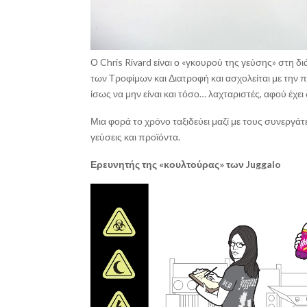
Ο Chris Rivard είναι ο «γκουρού της γεύσης» στη δ
των Τροφίμων και Διατροφή και ασχολείται με τη
ίσως να μην είναι και τόσο… λαχταριστές, αφού έχ
Μια φορά το χρόνο ταξιδεύει μαζί με τους συνεργά
γεύσεις και προϊόντα.
Ερευνητής της «κουλτούρας» των Juggalo