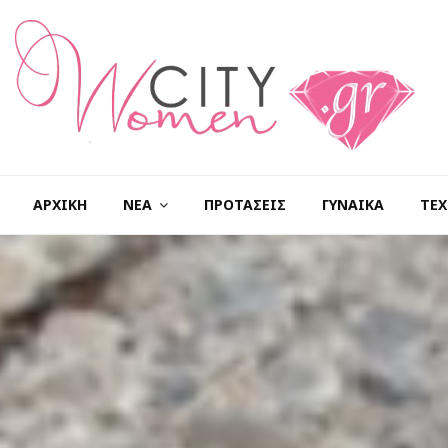
ΑΡΧΙΚΉ
ΝΈΑ
ΠΡΟΤΆΣΕΙΣ
ΓΥΝΑΊΚΑ
ΤΕΧ