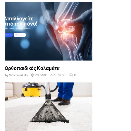
Ορθοπαιδικός Καλαμάτα
by
WomenCity
29 Δεκεμβρίου 2025
0