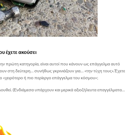
ου έχετε ακούσει
στην πρώτη κατηγορία, είναι αυτοί που κάνουν ως επάγγελμα αυτό
κουν στη δεύτερη… συνήθως γκρινιάζουν για… «την τύχη τους».Έχετε
ο «χειρότερο ή πιο περίεργο επάγγελμα του κόσμου»;
λουθεί. (Ενδιάμεσα υπάρχουν και μερικά αξιοζήλευτα επαγγέλματα…