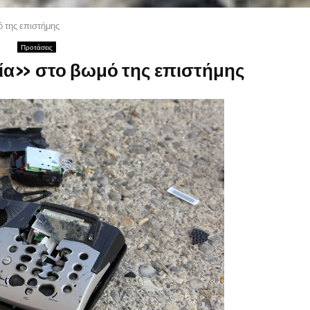
 της επιστήμης
Προτάσεις
α» στο βωμό της επιστήμης