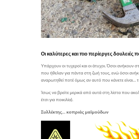
Οι καλύτερες και πιο περίεργες δουλειές π
Υπάρχουν οι τυχεροί και οι άτυχοι. Όσοι ανήκουν 
που ήθελαν για πάντα στη ζωή τους, ενώ όσοι ανή
αναρωτηθεί ποτέ όμως αν αυτό που κάνετε είναι… τ
Ίσως να βρείτε μερικά από αυτά στη λίστα που ακο
έτσι για ποικιλία).
Συλλέκτης… κοπριάς μαϊμούδων