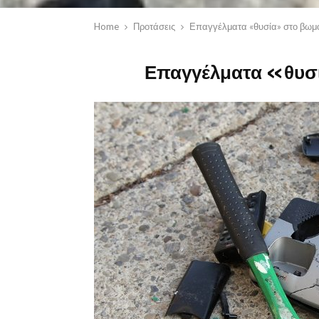
Home
Προτάσεις
Επαγγέλματα «θυσία» στο βωμό
Επαγγέλματα «θυσί