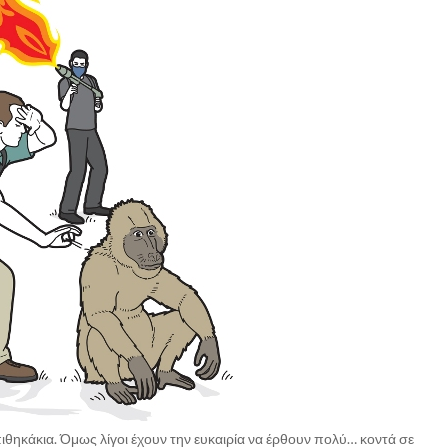
πιθηκάκια. Όμως λίγοι έχουν την ευκαιρία να έρθουν πολύ… κοντά σε