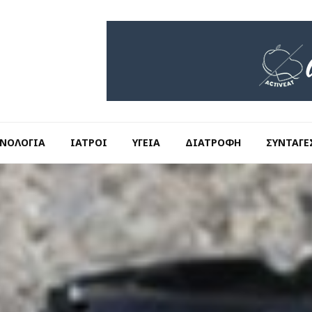
ΝΟΛΟΓΊΑ
ΙΑΤΡΟΊ
ΥΓΕΊΑ
ΔΙΑΤΡΟΦΉ
ΣΥΝΤΑΓΈ