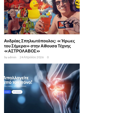
Ανδρέας Σπηλιωτόπουλος: «Ήρωες
του Σήμερα» στην Αίθουσα Τέχνης
«ΑΣΤΡΟΛΑΒΟΣ»
by
admin
24 Απριλίου 2026
0