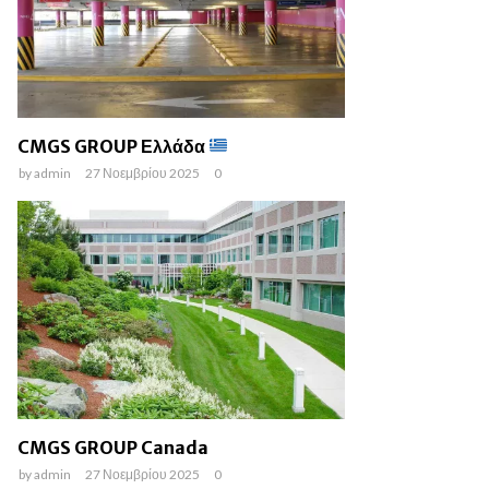
CMGS GROUP Ελλάδα
by
admin
27 Νοεμβρίου 2025
0
CMGS GROUP Canada
by
admin
27 Νοεμβρίου 2025
0