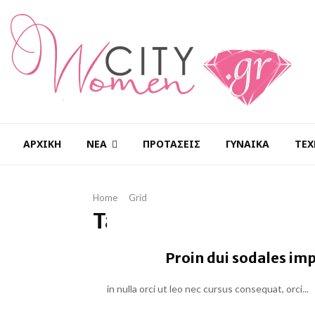
ΑΡΧΙΚΉ
ΝΈΑ
ΠΡΟΤΆΣΕΙΣ
ΓΥΝΑΊΚΑ
ΤΕΧ
Home
Grid
Tag : Grid
Proin dui sodales imp
Pellentesque et lacus pretium tincidunt. Pellen
in nulla orci ut leo nec cursus consequat, orci...