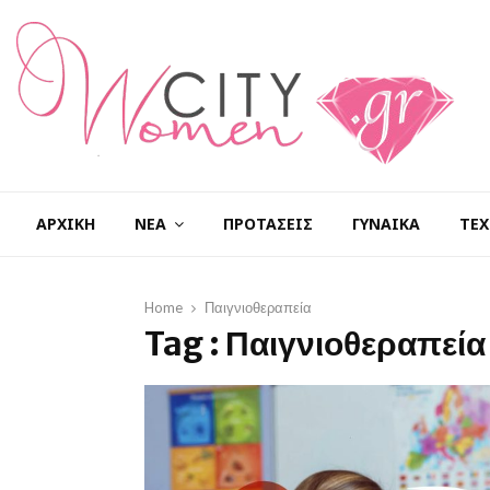
ΑΡΧΙΚΉ
ΝΈΑ
ΠΡΟΤΆΣΕΙΣ
ΓΥΝΑΊΚΑ
ΤΕΧ
Home
Παιγνιοθεραπεία
Tag : Παιγνιοθεραπεία