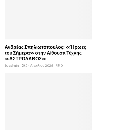
Ανδρέας Σπηλιωτόπουλος: «Ήρωες
του Σήμερα» στην Αίθουσα Τέχνης
«ΑΣΤΡΟΛΑΒΟΣ»
by
admin
24 Απριλίου 2026
0