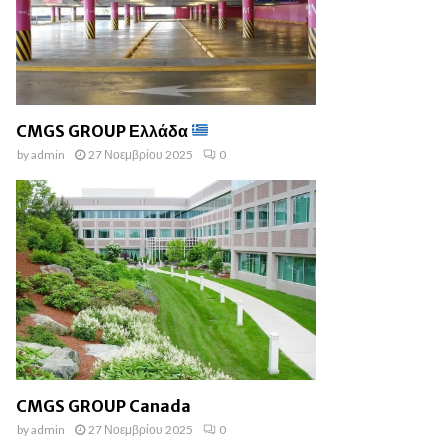
CMGS GROUP Ελλάδα
by
admin
27 Νοεμβρίου 2025
0
CMGS GROUP Canada
by
admin
27 Νοεμβρίου 2025
0