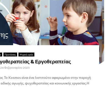
α
Προτάσεις
Ψυχική υγεία
γοθεραπείας & Εργοθεραπείας
26 Φεβρουαρίου 2025
 Το Kosmos είναι ένα Iνστιτούτο αφιερωμένο στην παροχή
ιδικής αγωγής, ψυχοθεραπείας και κοινωνικής εργασίας.Η