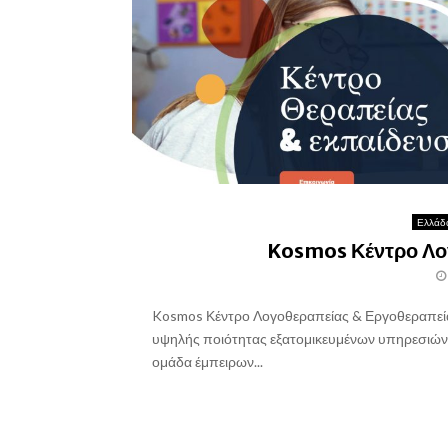
Ελλάδ
Kosmos Κέντρο Λο
Kosmos Κέντρο Λογοθεραπείας & Εργοθεραπείας
υψηλής ποιότητας εξατομικευμένων υπηρεσιών ε
ομάδα έμπειρων...