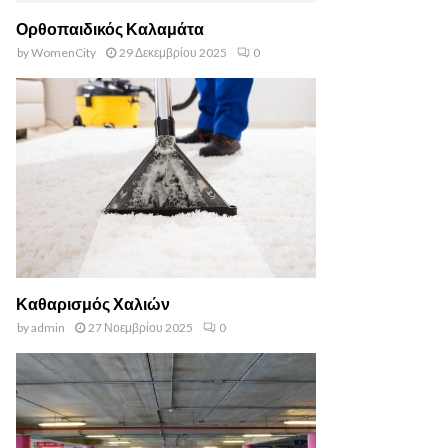
Ορθοπαιδικός Καλαμάτα
by
WomenCity
29 Δεκεμβρίου 2025
0
Καθαρισμός Χαλιών
by
admin
27 Νοεμβρίου 2025
0