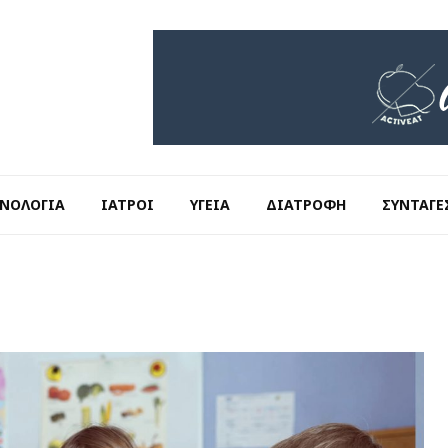
ΝΟΛΟΓΊΑ
ΙΑΤΡΟΊ
ΥΓΕΊΑ
ΔΙΑΤΡΟΦΉ
ΣΥΝΤΑΓΈ