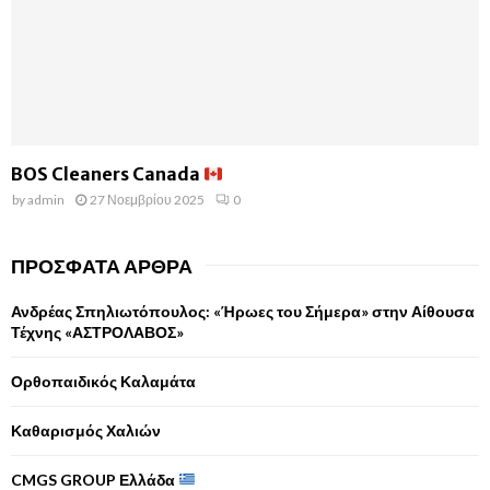
BOS Cleaners Canada
by
admin
27 Νοεμβρίου 2025
0
ΠΡΌΣΦΑΤΑ ΆΡΘΡΑ
Ανδρέας Σπηλιωτόπουλος: «Ήρωες του Σήμερα» στην Αίθουσα
Τέχνης «ΑΣΤΡΟΛΑΒΟΣ»
Ορθοπαιδικός Καλαμάτα
Καθαρισμός Χαλιών
CMGS GROUP Ελλάδα