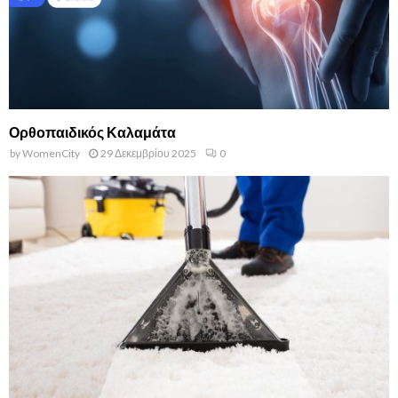
Ορθοπαιδικός Καλαμάτα
by
WomenCity
29 Δεκεμβρίου 2025
0