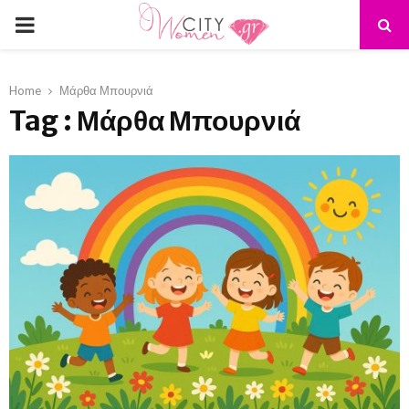
PRIMARY
MENU
Home
Μάρθα Μπουρνιά
Tag : Μάρθα Μπουρνιά