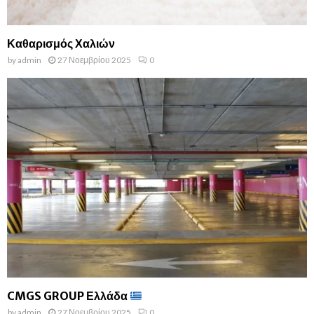
Καθαρισμός Χαλιών
by
admin
27 Νοεμβρίου 2025
0
CMGS GROUP Ελλάδα
by
admin
27 Νοεμβρίου 2025
0