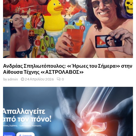
Ανδρέας Σπηλιωτόπουλος: «Ήρωες του Σήμερα» στην
Αίθουσα Τέχνης «ΑΣΤΡΟΛΑΒΟΣ»
by
admin
24 Απριλίου 2026
0