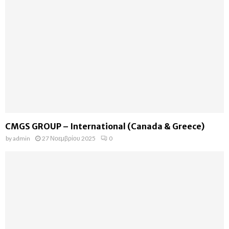
CMGS GROUP – International (Canada & Greece)
by
admin
27 Νοεμβρίου 2025
0