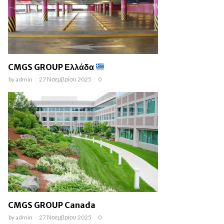
CMGS GROUP Ελλάδα
by
admin
27 Νοεμβρίου 2025
0
CMGS GROUP Canada
by
admin
27 Νοεμβρίου 2025
0