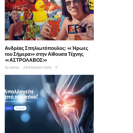
Ανδρέας Σπηλιωτόπουλος: «Ήρωες
του Σήμερα» στην Αίθουσα Τέχνης
«ΑΣΤΡΟΛΑΒΟΣ»
by
admin
24 Απριλίου 2026
0