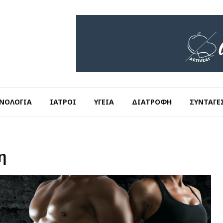
ΝΟΛΟΓΊΑ
ΙΑΤΡΟΊ
ΥΓΕΊΑ
ΔΙΑΤΡΟΦΉ
ΣΥΝΤΑΓΈ
η