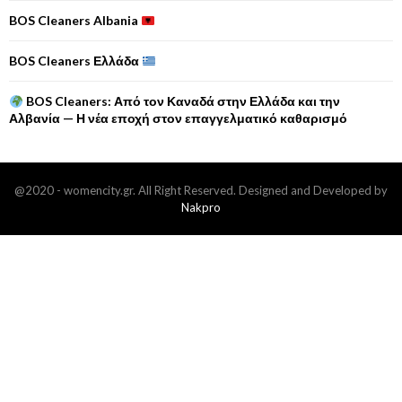
BOS Cleaners Albania
BOS Cleaners Ελλάδα
BOS Cleaners: Από τον Καναδά στην Ελλάδα και την
Αλβανία — Η νέα εποχή στον επαγγελματικό καθαρισμό
@2020 - womencity.gr. All Right Reserved. Designed and Developed by
Nakpro