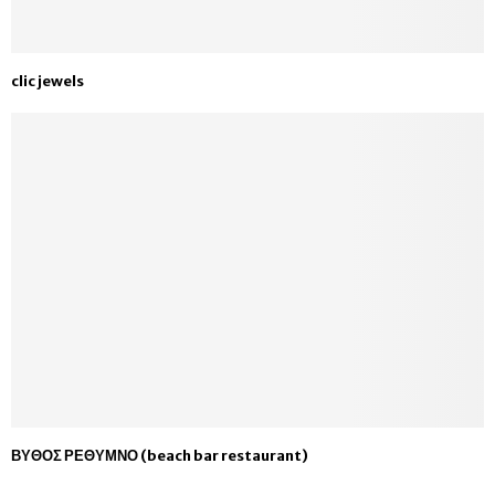
clic jewels
ΒΥΘΟΣ ΡΕΘΥΜΝΟ (beach bar restaurant)