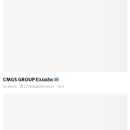
CMGS GROUP Ελλάδα
by
admin
27 Νοεμβρίου 2025
0