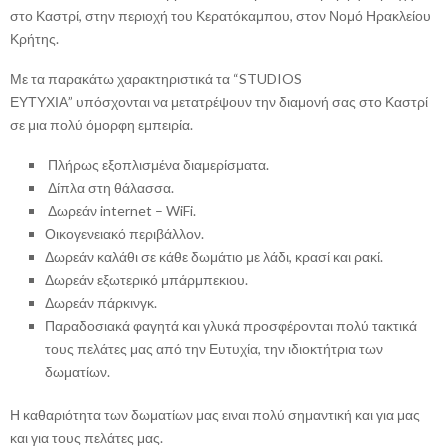
στο Καστρί, στην περιοχή του Κερατόκαμπου, στον Νομό Ηρακλείου
Κρήτης.
Με τα παρακάτω χαρακτηριστικά τα “STUDIOS
ΕΥΤΥΧΙΑ” υπόσχονται να μετατρέψουν την διαμονή σας στο Καστρί
σε μια πολύ όμορφη εμπειρία.
Πλήρως εξοπλισμένα διαμερίσματα.
Δίπλα στη θάλασσα.
Δωρεάν internet – WiFi.
Οικογενειακό περιβάλλον.
Δωρεάν καλάθι σε κάθε δωμάτιο με λάδι, κρασί και ρακί.
Δωρεάν εξωτερικό μπάρμπεκιου.
Δωρεάν πάρκινγκ.
Παραδοσιακά φαγητά και γλυκά προσφέρονται πολύ τακτικά
τους πελάτες μας από την Ευτυχία, την ιδιοκτήτρια των
δωματίων.
Η καθαριότητα των δωματίων μας ειναι πολύ σημαντική και για μας
και για τους πελάτες μας.