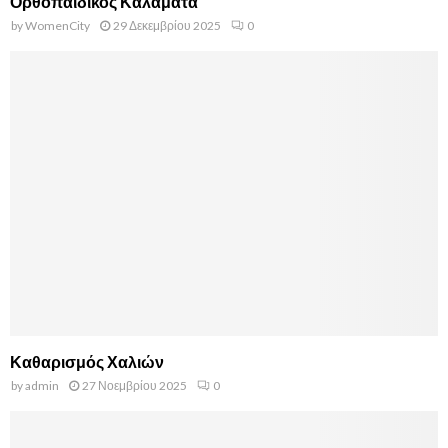
Ορθοπαιδικός Καλαμάτα
by
WomenCity
29 Δεκεμβρίου 2025
0
Καθαρισμός Χαλιών
by
admin
27 Νοεμβρίου 2025
0