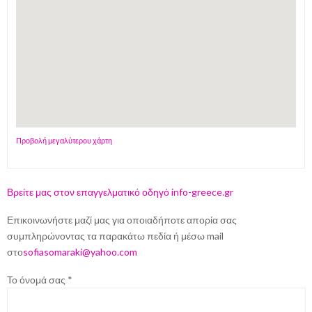
Προβολή μεγαλύτερου χάρτη
Βρείτε μας στον επαγγελματικό οδηγό info-greece.gr
Επικοινωνήστε μαζί μας για οποιαδήποτε απορία σας
συμπληρώνοντας τα παρακάτω πεδία ή μέσω mail
στο
sofiasomaraki@yahoo.com
Το όνομά σας *