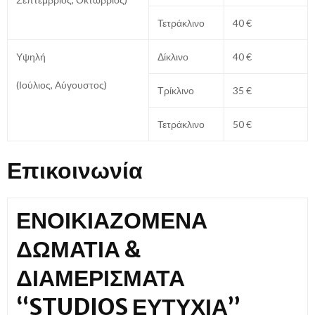
Τετράκλινο
40 €
Υψηλή
Δίκλινο
40 €
(Ιούλιος, Αύγουστος)
Τρίκλινο
35 €
Τετράκλινο
50 €
Επικοινωνία
ΕΝΟΙΚΙΑΖΟΜΕΝΑ
ΔΩΜΑΤΙΑ &
ΔΙΑΜΕΡΙΣΜΑΤΑ
“STUDIOS ΕΥΤΥΧΙΑ”