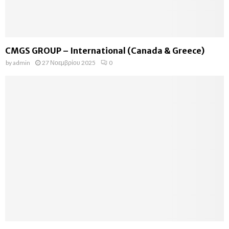
CMGS GROUP – International (Canada & Greece)
by
admin
27 Νοεμβρίου 2025
0