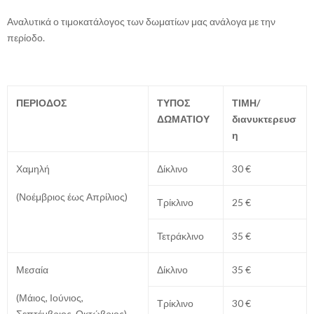
Αναλυτικά ο τιμοκατάλογος των δωματίων μας ανάλογα με την
περίοδο.
ΠΕΡΙΟΔΟΣ
ΤΥΠΟΣ
ΤΙΜΗ/
ΔΩΜΑΤΙΟΥ
διανυκτερευσ
η
Χαμηλή
Δίκλινο
30 €
(Νοέμβριος έως Απρίλιος)
Τρίκλινο
25 €
Τετράκλινο
35 €
Μεσαία
Δίκλινο
35 €
(Μάιος, Ιούνιος,
Τρίκλινο
30 €
Σεπτέμβριος, Οκτώβριος)