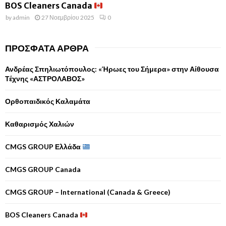
BOS Cleaners Canada
by
admin
27 Νοεμβρίου 2025
0
ΠΡΌΣΦΑΤΑ ΆΡΘΡΑ
Ανδρέας Σπηλιωτόπουλος: «Ήρωες του Σήμερα» στην Αίθουσα
Τέχνης «ΑΣΤΡΟΛΑΒΟΣ»
Ορθοπαιδικός Καλαμάτα
Καθαρισμός Χαλιών
CMGS GROUP Ελλάδα
CMGS GROUP Canada
CMGS GROUP – International (Canada & Greece)
BOS Cleaners Canada