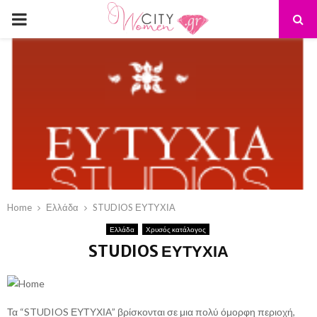
PRIMARY
MENU
Home
Ελλάδα
STUDIOS ΕΥΤΥΧΙΑ
Ελλάδα
Χρυσός κατάλογος
STUDIOS ΕΥΤΥΧΙΑ
Τα “STUDIOS ΕΥΤΥΧΙΑ” βρίσκονται σε μια πολύ όμορφη περιοχή,