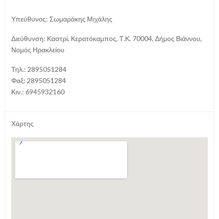
Υπεύθυνος: Σωμαράκης Μιχάλης
Διεύθυνση: Καστρί, Κερατόκαμπος, Τ.Κ. 70004, Δήμος Βιάννου,
Νομός Ηρακλείου
Τηλ.: 2895051284
Φαξ: 2895051284
Κιν.: 6945932160
Χάρτης