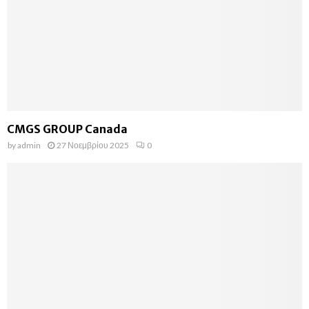
CMGS GROUP Canada
by
admin
27 Νοεμβρίου 2025
0