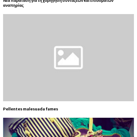
Νέα παράταση για τη χορήγηση συντάξεων και επιδομάτων
αναπηρίας
Pellentes malesuada fames