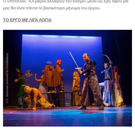
Ο υπότιτλος «Οι μικροί αλλάζουν τον κόσμο» μένει ως έχει, αφού για
μας θα είναι πάντα το βασικότερο μήνυμα του έργου.
ΤΟ ΕΡΓΟ ΜΕ ΛΙΓΑ ΛΟΓΙΑ