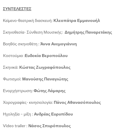
ΣΥΝΤΕΛΕΣΤΕΣ
Κείμενο-θεατρική διασκευή:
Κλεοπάτρα Εμμανουήλ
Σκηνοθεσία- Σύνθεση Μουσικής:
Δημήτρης Παναρετάκης
Βοηθός σκηνοθέτη :
Άννα Ανεμογιάννη
Kοστούμια :
Ευδοκία Βεροπούλου
Σκηνικά:
Κώστας Ζωγραφόπουλος
Φωτισμοί:
Μανούσης Παναγιώτης
Ενορχήστρωση
:
Φώτης Λάμαρης
Χορογραφίες- κινησιολογία:
Πάνος Αθανασόπουλος
Ηχοληξία – μίξη :
Ανδρέας Ευρυπίδου
Video trailer :
Νάσος Σπυρόπουλος