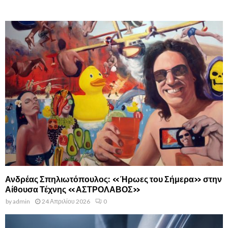
Ανδρέας Σπηλιωτόπουλος: «Ήρωες του Σήμερα» στην
Αίθουσα Τέχνης «ΑΣΤΡΟΛΑΒΟΣ»
by
admin
24 Απριλίου 2026
0