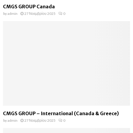
CMGS GROUP Canada
by
admin
27 Νοεμβρίου 2025
0
CMGS GROUP – International (Canada & Greece)
by
admin
27 Νοεμβρίου 2025
0