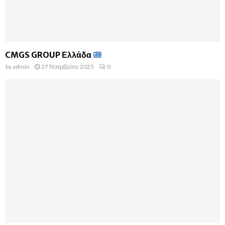
CMGS GROUP Ελλάδα
by
admin
27 Νοεμβρίου 2025
0