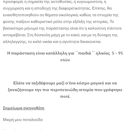
προσφορά, η σημασία της αυτοθυσίας, η ευγνωμοσύνη, η
συγχώρεση και η αποδοχή της διαφορετικότητας. Επίσης, θα
ευαισθητοποιηθούν σε θέματα οικολογικά, καθώς τα στοιχεία της
φύσης παίζουν καθοριστικό ρόλο στην εξέλιξη της ιστορίας. Το
βασικότερο μήνυμα της παράστασης είναι ότι η καλοσύνη πάντοτε
ανταμείβεται. Στη δύσκολη μάχη με το κακό, και με τη δύναμη της
αλληλεγγύης, το καλό νικάει και η αγνότητα δικαιώνεται.
Η παράσταση είναι κατάλληλη για ΄΄παιδιά ΄΄ ηλικίας 5 – 95
ετών
Ελάτε να ταξιδέψουμε μαζί σ’ένα κόσμο μαγικό και να
ξαναζήσουμε την πιο περιπετειώδη ιστορία που γράφτηκε
ποτέ
.
Σημείωμα σκηνοθέτη
Μικρή μου πεταλούδα