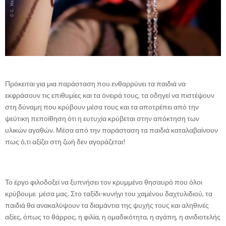
Πρόκειται για μια παράσταση που ενθαρρύνει τα παιδιά να
εκφράσουν τις επιθυμίες και τα όνειρά τους, τα οδηγεί να πιστέψουν
στη δύναμη που κρύβουν μέσα τους και τα αποτρέπει από την
ψεύτικη πεποίθηση ότι η ευτυχία κρύβεται στην απόκτηση των
υλικών αγαθών. Μέσα από την παράσταση τα παιδιά καταλαβαίνουν
πως ό,τι αξίζει στη ζωή δεν αγοράζεται!
Το έργο φιλοδοξεί να ξυπνήσει τον κρυμμένο θησαυρό που όλοι
κρύβουμε μέσα μας. Στο ταξίδι-κυνήγι του χαμένου δαχτυλιδιού, τα
παιδιά θα ανακαλύψουν τα διαμάντια της ψυχής τους και αληθινές
αξίες, όπως το θάρρος, η φιλία, η ομαδικότητα, η αγάπη, η ανιδιοτελής