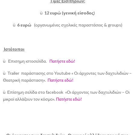
Τιμές Εισιτηρίων:
ü
12 ευρώ (γενική είσοδος
)
ü
6
ευρώ
(οργανωμένες σχολικές παραστάσεις & groups)
Ιστότοποι
ü Επισημη ιστοσελίδα.
Πατήστε εδώ!
ü Trailer παράστασης στο Youtube « Οι άρχοντες των δαχτυλιδιών –
Θεατρική παράσταση».
Πατήστε εδώ!
ü Επίσημη σελίδα στο facebook «Οι άρχοντες των δαχτυλιδιών – Οι
μικροί αλλάζουν τον κόσμο».
Πατήστε εδώ!