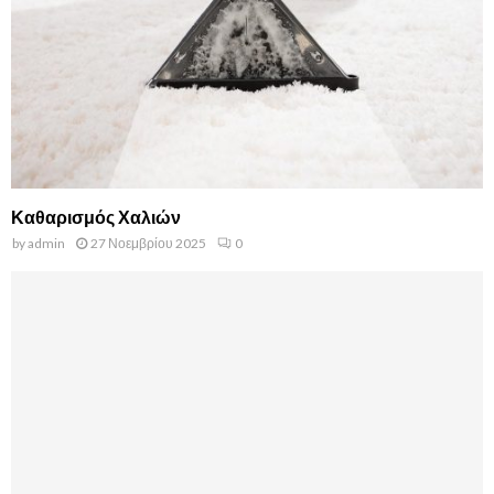
Καθαρισμός Χαλιών
by
admin
27 Νοεμβρίου 2025
0