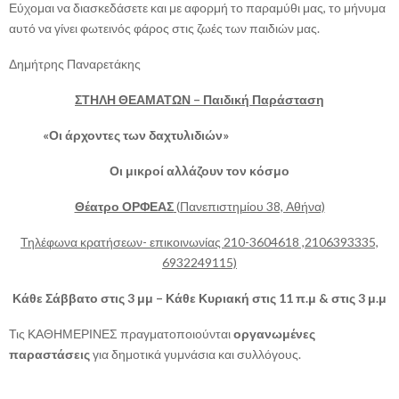
Εύχομαι να διασκεδάσετε και με αφορμή το παραμύθι μας, το μήνυμα
αυτό να γίνει φωτεινός φάρος στις ζωές των παιδιών μας.
Δημήτρης Παναρετάκης
ΣΤΗΛΗ ΘΕΑΜΑΤΩΝ – Παιδική Παράσταση
«Οι άρχοντες των δαχτυλιδιών»
Οι μικροί αλλάζουν τον κόσμο
Θέατρο ΟΡΦΕΑΣ
(Πανεπιστημίου 38, Αθήνα)
Τηλέφωνα κρατήσεων- επικοινωνίας 210-3604618 ,2106393335,
6932249115)
Κάθε Σάββατο στις 3 μμ – Κάθε Κυριακή στις 11 π.μ & στις 3 μ.μ
Τις ΚΑΘΗΜΕΡΙΝΕΣ πραγματοποιούνται
οργανωμένες
παραστάσεις
για δημοτικά γυμνάσια και συλλόγους.