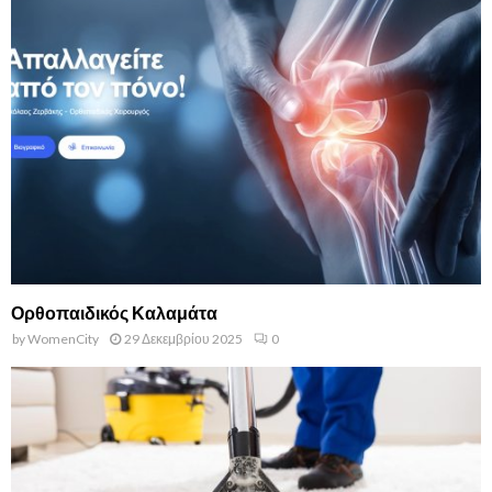
Ορθοπαιδικός Καλαμάτα
by
WomenCity
29 Δεκεμβρίου 2025
0