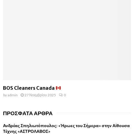
BOS Cleaners Canada
by
admin
27 Νοεμβρίου 2025
0
ΠΡΌΣΦΑΤΑ ΆΡΘΡΑ
Ανδρέας Σπηλιωτόπουλος: «Ήρωες του Σήμερα» στην Αίθουσα
Τέχνης «ΑΣΤΡΟΛΑΒΟΣ»