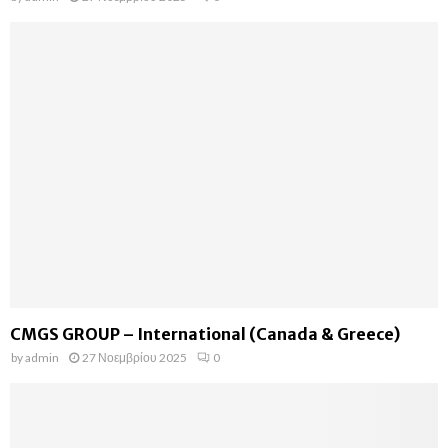
CMGS GROUP – International (Canada & Greece)
by
admin
27 Νοεμβρίου 2025
0