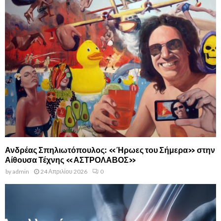
Ανδρέας Σπηλιωτόπουλος: «Ήρωες του Σήμερα» στην
Αίθουσα Τέχνης «ΑΣΤΡΟΛΑΒΟΣ»
by
admin
24 Απριλίου 2026
0