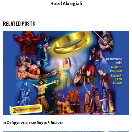
Hotel Akrogiali
RELATED POSTS
«Oι άρχοντες των δαχτυλιδιών»