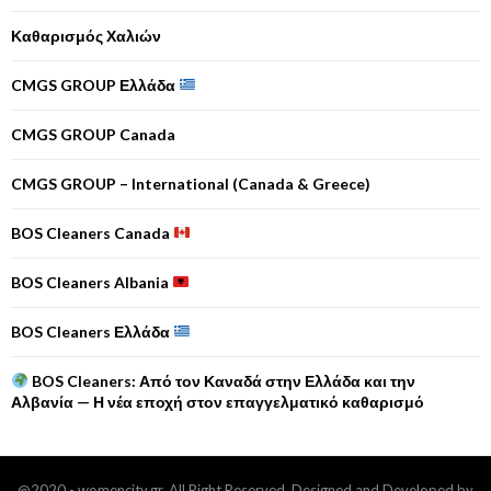
Καθαρισμός Χαλιών
CMGS GROUP Ελλάδα
CMGS GROUP Canada
CMGS GROUP – International (Canada & Greece)
BOS Cleaners Canada
BOS Cleaners Albania
BOS Cleaners Ελλάδα
BOS Cleaners: Από τον Καναδά στην Ελλάδα και την
Αλβανία — Η νέα εποχή στον επαγγελματικό καθαρισμό
@2020 - womencity.gr. All Right Reserved. Designed and Developed by