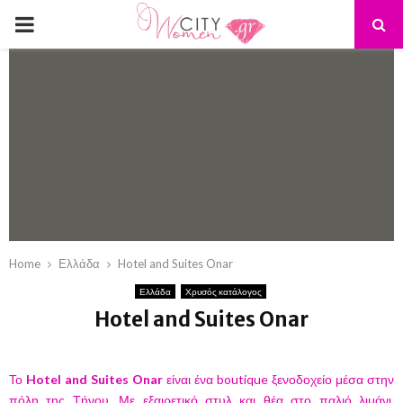
PRIMARY
MENU
Home
Ελλάδα
Hotel and Suites Onar
Ελλάδα
Χρυσός κατάλογος
Hotel and Suites Onar
Το
Hotel and Suites Onar
είναι ένα boutique ξενοδοχείο μέσα στην
πόλη της Τήνου. Με εξαιρετικό στυλ και θέα στο παλιό λιμάνι.