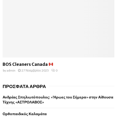
BOS Cleaners Canada
by
admin
27 Νοεμβρίου 2025
0
ΠΡΌΣΦΑΤΑ ΆΡΘΡΑ
Ανδρέας Σπηλιωτόπουλος: «Ήρωες του Σήμερα» στην Αίθουσα
Τέχνης «ΑΣΤΡΟΛΑΒΟΣ»
Ορθοπαιδικός Καλαμάτα