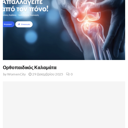
Ορθοπαιδικός Καλαμάτα
by
WomenCity
29 Δεκεμβρίου 2025
0