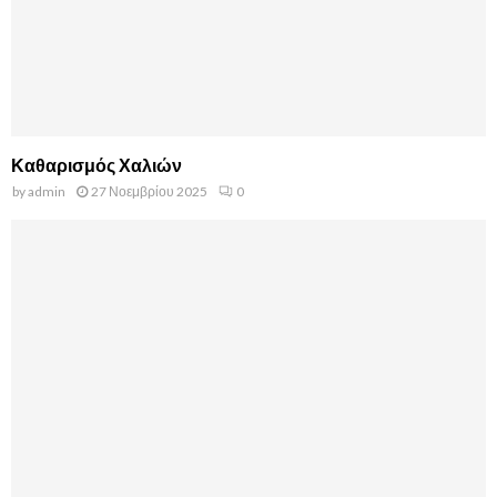
Καθαρισμός Χαλιών
by
admin
27 Νοεμβρίου 2025
0