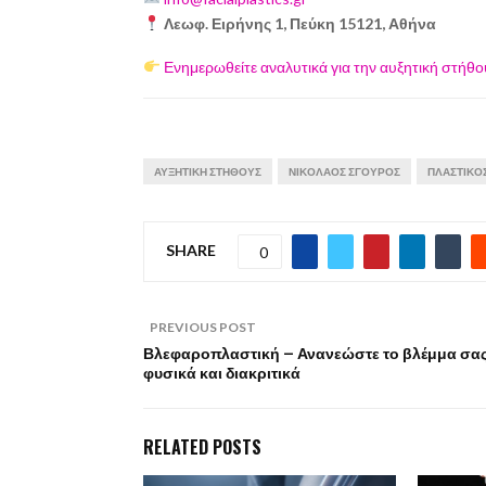
Λεωφ. Ειρήνης 1, Πεύκη 15121, Αθήνα
Ενημερωθείτε αναλυτικά για την αυξητική στήθ
ΑΥΞΗΤΙΚΉ ΣΤΉΘΟΥΣ
ΝΙΚΌΛΑΟΣ ΣΓΟΎΡΟΣ
ΠΛΑΣΤΙΚΌ
SHARE
0
PREVIOUS POST
Βλεφαροπλαστική – Ανανεώστε το βλέμμα σα
φυσικά και διακριτικά
RELATED POSTS