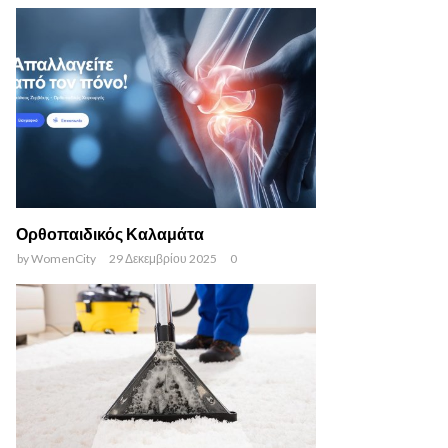
Ορθοπαιδικός Καλαμάτα
by
WomenCity
29 Δεκεμβρίου 2025
0