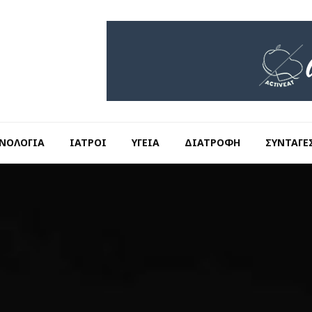
ΝΟΛΟΓΊΑ
ΙΑΤΡΟΊ
ΥΓΕΊΑ
ΔΙΑΤΡΟΦΉ
ΣΥΝΤΑΓΈ