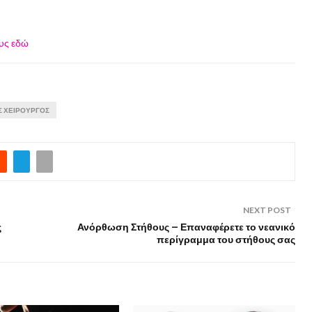
ους εδώ
Σ ΧΕΙΡΟΥΡΓΌΣ
NEXT POST
ς
Ανόρθωση Στήθους – Επαναφέρετε το νεανικό
περίγραμμα του στήθους σας