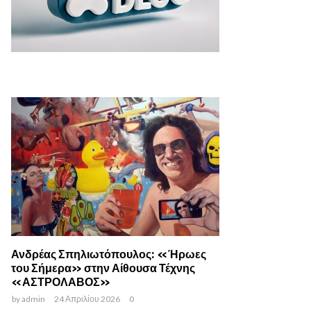
Ανδρέας Σπηλιωτόπουλος: «Ήρωες
του Σήμερα» στην Αίθουσα Τέχνης
«ΑΣΤΡΟΛΑΒΟΣ»
by
admin
24 Απριλίου 2026
0