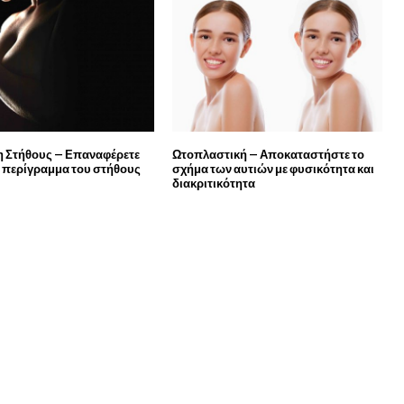
 Στήθους – Επαναφέρετε
Ωτοπλαστική – Αποκαταστήστε το
ό περίγραμμα του στήθους
σχήμα των αυτιών με φυσικότητα και
διακριτικότητα