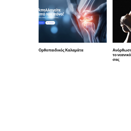
Ορθοπαιδικός Καλαμάτα
Ανόρθωση
το νεανικ
σας