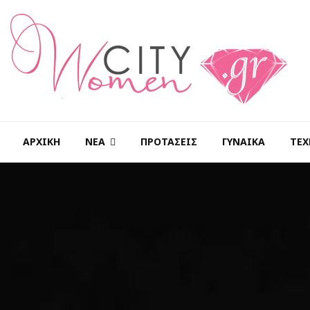
ΑΡΧΙΚΉ
ΝΈΑ
ΠΡΟΤΆΣΕΙΣ
ΓΥΝΑΊΚΑ
ΤΕΧ