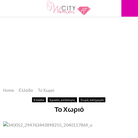
PRIMARY
MENU
Home
Ελλάδα
Το Χωριό
Ελλάδα
Χρυσός κατάλογος
Χωρίς κατηγορία
Το Χωριό