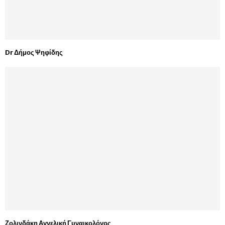
Dr Δήμος Ψηφίδης
Ζολινδάκη Αγγελική Γυναικολόγος