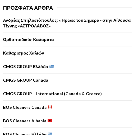
ΠΡΌΣΦΑΤΑ ΆΡΘΡΑ
Ανδρέας Σπηλιωτόπουλος: «Ήρωες του Σήμερα» στην Αίθουσα
Τέχνης «ΑΣΤΡΟΛΑΒΟΣ»
Ορθοπαιδικός Καλαμάτα
Καθαρισμός Χαλιών
CMGS GROUP Ελλάδα
CMGS GROUP Canada
CMGS GROUP – International (Canada & Greece)
BOS Cleaners Canada
BOS Cleaners Albania
BOS Cleaners Ελλάδα