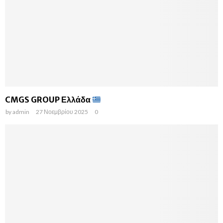
CMGS GROUP Ελλάδα
by
admin
27 Νοεμβρίου 2025
0