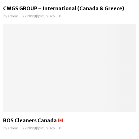
CMGS GROUP – International (Canada & Greece)
by
admin
27 Νοεμβρίου 2025
0
BOS Cleaners Canada
by
admin
27 Νοεμβρίου 2025
0