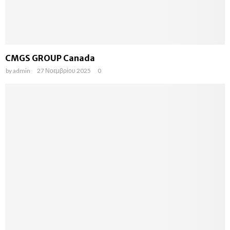
CMGS GROUP Canada
by
admin
27 Νοεμβρίου 2025
0