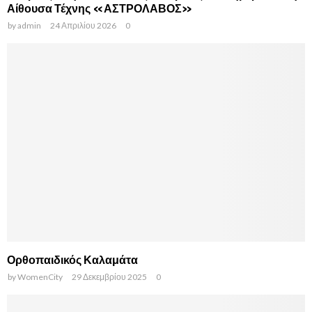
Αίθουσα Τέχνης «ΑΣΤΡΟΛΑΒΟΣ»
by
admin
24 Απριλίου 2026
0
Ορθοπαιδικός Καλαμάτα
by
WomenCity
29 Δεκεμβρίου 2025
0