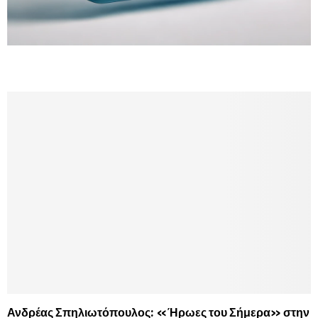
Ανδρέας Σπηλιωτόπουλος: «Ήρωες του Σήμερα» στην